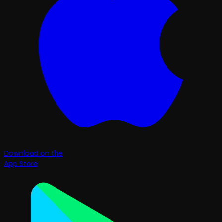
Download on the
App Store