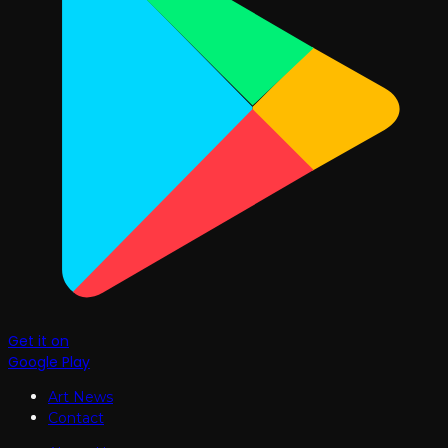
Get it on
Google Play
Art News
Contact