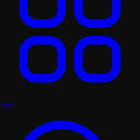
Plays