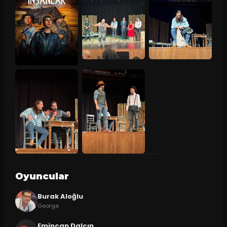
Oyuncular
Burak Aloğlu
George
Emincan Dalçın