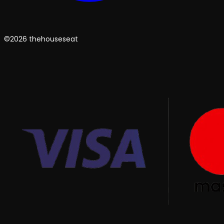
©2026 thehouseseat