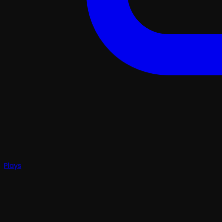
Plays