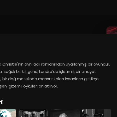
018
Christie'nin aynı adlı romanından uyarlanmış bir oyundur. 
 soğuk bir kış günü, Londra'da işlenmiş bir cinayet 
, bir dağ motelinde mahsur kalan insanların gittikçe 
eşen, gizemli öyküleri anlatılıyor.
ri