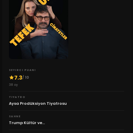
SEYIRCI PUANI
7.3
/ 10
38
oy
TIYATRO
Aysa Prodüksiyon Tiyatrosu
SAHNE
Trump Kültür ve...