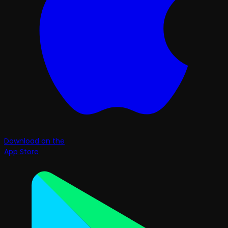
Download on the
App Store