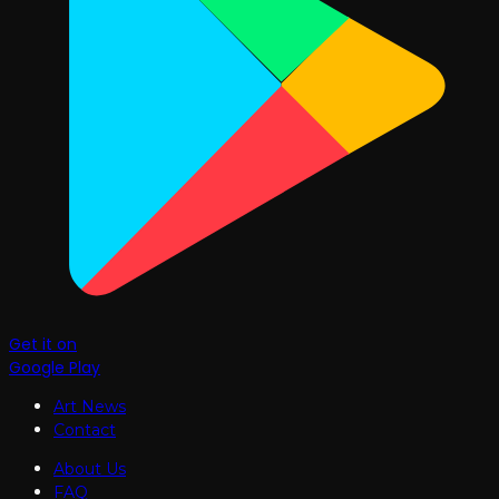
Get it on
Google Play
Art News
Contact
About Us
FAQ