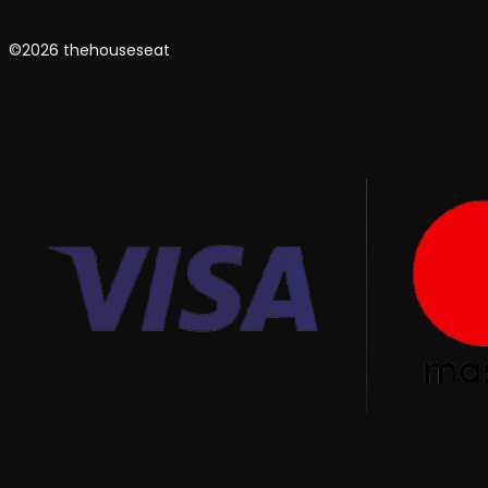
©2026 thehouseseat