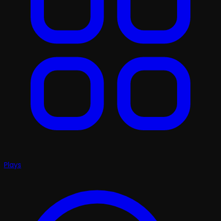
Plays