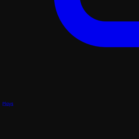
Plays