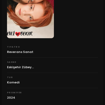
TIYATRO
Reverans Sanat
SAHNE
Eskişehir Zübey...
TUR
Komedi
PROMIYER
2024