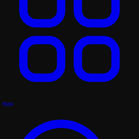
Plays