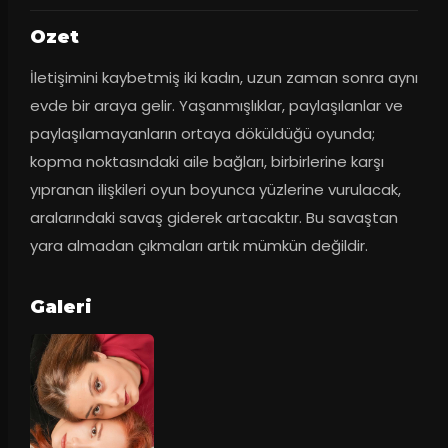
Ozet
İletişimini kaybetmiş iki kadın, uzun zaman sonra aynı 
evde bir araya gelir. Yaşanmışlıklar, paylaşılanlar ve 
paylaşılamayanların ortaya döküldüğü oyunda; 
kopma noktasındaki aile bağları, birbirlerine karşı 
yıpranan ilişkileri oyun boyunca yüzlerine vurulacak, 
aralarındaki savaş giderek artacaktır. Bu savaştan 
yara almadan çıkmaları artık mümkün değildir.
Galeri