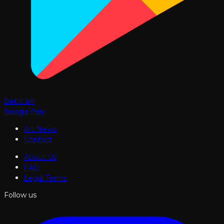
Get it on
Google Play
Art News
Contact
About Us
FAQ
Legal Terms
Follow us