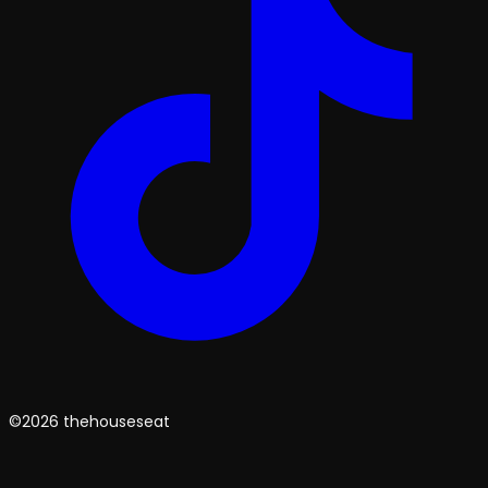
©2026 thehouseseat