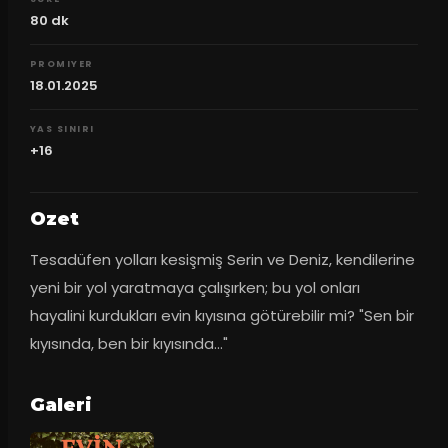
80
dk
PROMIYER
18.01.2025
YAS SINIRI
+16
Ozet
Tesadüfen yolları kesişmiş Serin ve Deniz, kendilerine 
yeni bir yol yaratmaya çalışırken; bu yol onları 
hayalini kurdukları evin kıyısına götürebilir mi? "Sen bir 
kıyısında, ben bir kıyısında…"
Galeri