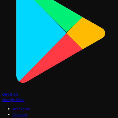
Get it on
Google Play
Art News
Contact