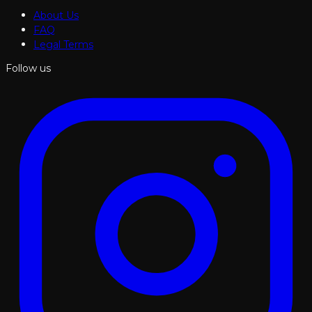
About Us
FAQ
Legal Terms
Follow us