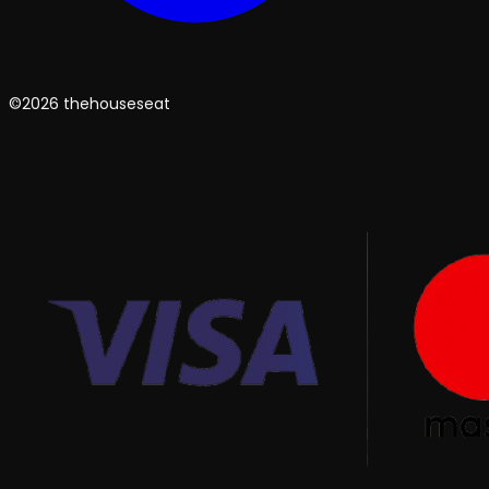
©2026 thehouseseat