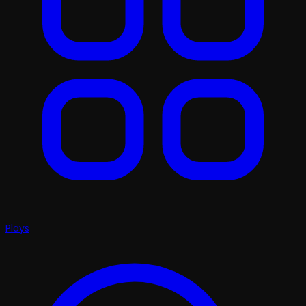
Plays