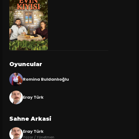
Oyuncular
Romina Buldanlıoğlu
Eray Türk
Sahne Arkasi
Eray Türk
Yazar / Yönetmen