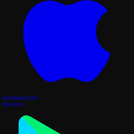
Download on the
App Store