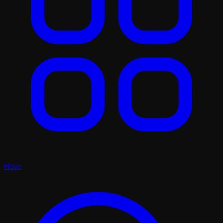
Plays