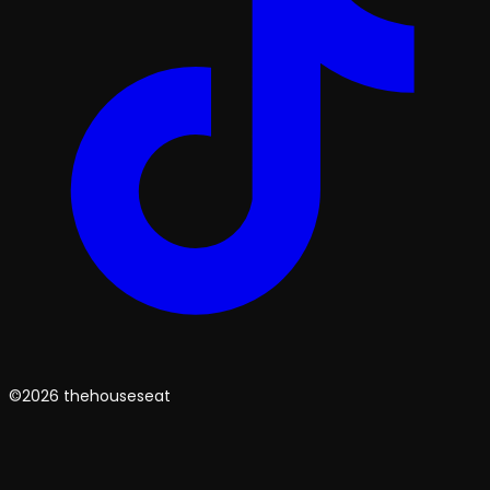
©2026 thehouseseat