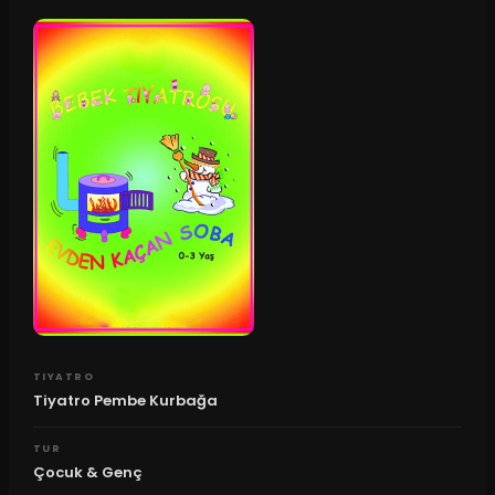
TIYATRO
Tiyatro Pembe Kurbağa
TUR
Çocuk & Genç