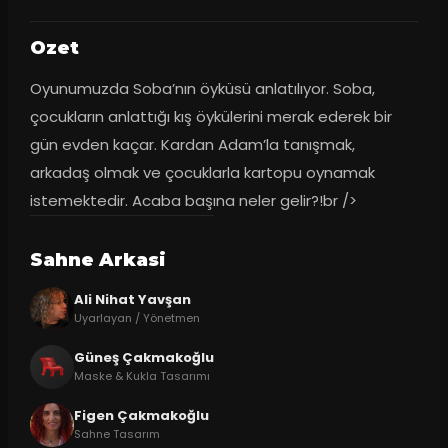
Ozet
Oyunumuzda Soba’nın öyküsü anlatılıyor. Soba, 
çocukların anlattığı kış öykülerini merak ederek bir 
gün evden kaçar. Kardan Adam’la tanışmak, 
arkadaş olmak ve çocuklarla kartopu oynamak 
istemektedir. Acaba başına neler gelir?!br />
Sahne Arkasi
Ali Nihat Yavşan
Uyarlayan / Yönetmen
Güneş Çakmakoğlu
Maske & Kukla Tasarımı
Figen Çakmakoğlu
Sahne Tasarım