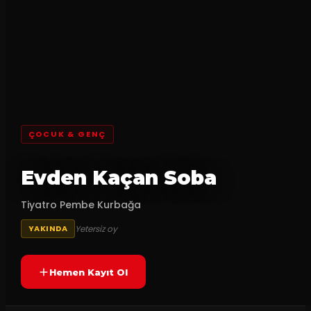
ÇOCUK & GENÇ
Evden Kaçan Soba
Tiyatro Pembe Kurbağa
Yetersiz oy
YAKINDA
Hemen Kayıt Ol