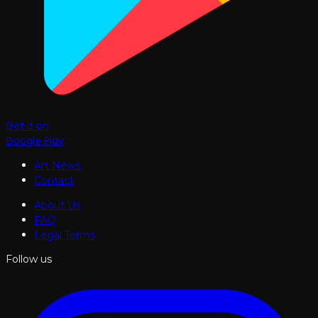
Get it on
Google Play
Art News
Contact
About Us
FAQ
Legal Terms
Follow us