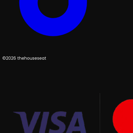
©2026 thehouseseat