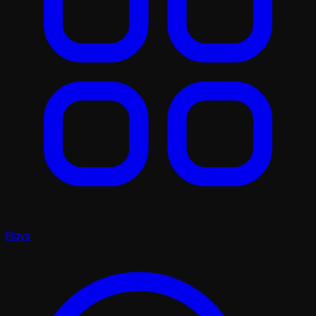
Plays