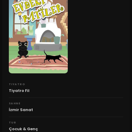
TIYATRO
Tiyatro Fil
SAHNE
İzmir Sanat
TUR
Çocuk & Genç