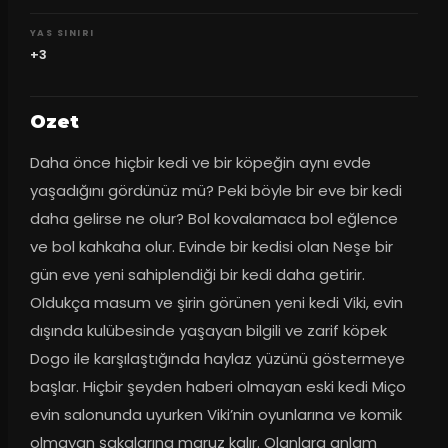
YAS SINIRI
+3
Ozet
Daha önce hiçbir kedi ve bir köpeğin aynı evde 
yaşadığını gördünüz mü? Peki böyle bir eve bir kedi 
daha gelirse ne olur? Bol kovalamaca bol eğlence 
ve bol kahkaha olur. Evinde bir kedisi olan Neşe bir 
gün eve yeni sahiplendiği bir kedi daha getirir. 
Oldukça masum ve şirin görünen yeni kedi Viki, evin 
dışında kulübesinde yaşayan bilgili ve zarif köpek 
Dogo ile karşılaştığında haylaz yüzünü göstermeye 
başlar. Hiçbir şeyden haberi olmayan eski kedi Miço 
evin salonunda uyurken Viki’nin oyunlarına ve komik 
olmayan şakalarına maruz kalır. Olanlara anlam 