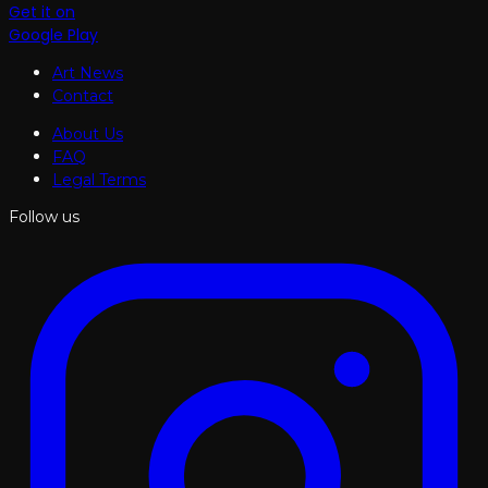
Get it on
Google Play
Art News
Contact
About Us
FAQ
Legal Terms
Follow us