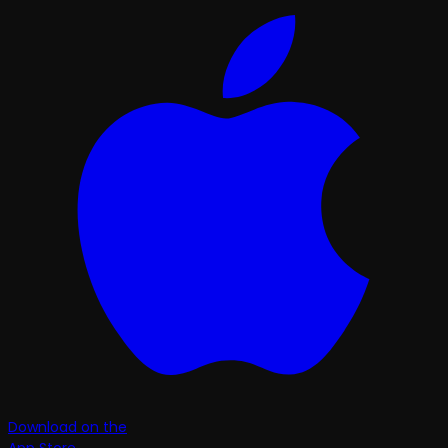
Download on the
App Store