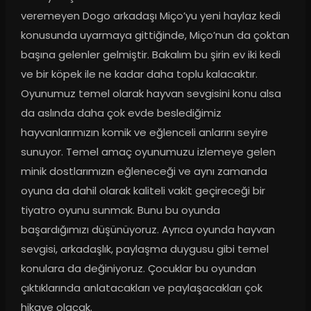
veremeyen Dogo arkadaşı Miço’yu yeni haylaz kedi 
konusunda uyarmaya gittiğinde, Miço’nun da çoktan 
başına gelenler gelmiştir. Bakalım bu şirin ev iki kedi 
ve bir köpek ile ne kadar daha toplu kalacaktır. 
Oyunumuz temel olarak hayvan sevgisini konu alsa 
da aslında daha çok evde beslediğimiz 
hayvanlarımızın komik ve eğlenceli anlarını seyire 
sunuyor. Temel amaç oyunumuzu izlemeye gelen 
minik dostlarımızın eğleneceği ve aynı zamanda 
oyuna da dahil olarak kaliteli vakit geçireceği bir 
tiyatro oyunu sunmak. Bunu bu oyunda 
başardığımızı düşünüyoruz. Ayrıca oyunda hayvan 
sevgisi, arkadaşlık, paylaşma duygusu gibi temel 
konulara da değiniyoruz. Çocuklar bu oyundan 
çıktıklarında anlatacakları ve paylaşacakları çok 
hikaye olacak.