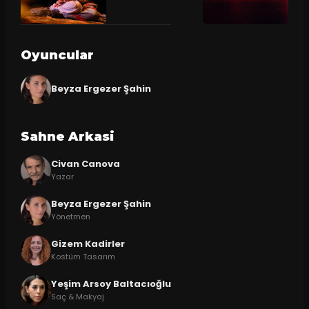
Oyuncular
Beyza Ergezer Şahin
Sahne Arkasi
Civan Canova
Yazar
Beyza Ergezer Şahin
Yönetmen
Gizem Kadirler
Kostüm Tasarım
Yeşim Arsoy Baltacıoğlu
Saç & Makyaj