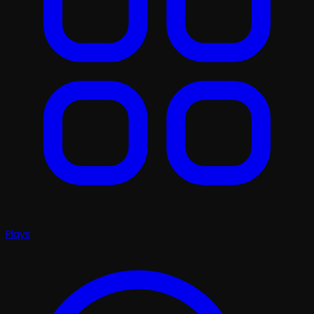
Plays