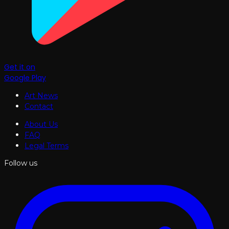
Get it on
Google Play
Art News
Contact
About Us
FAQ
Legal Terms
Follow us