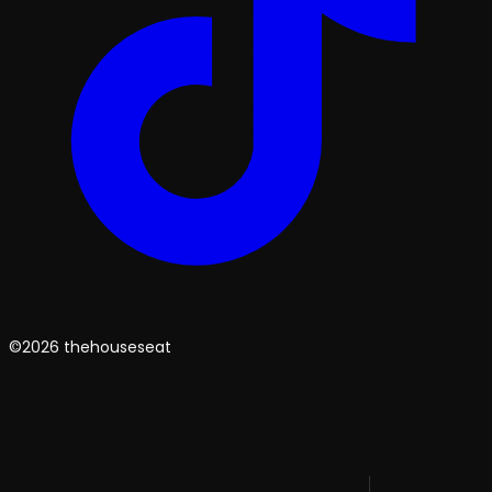
©2026 thehouseseat