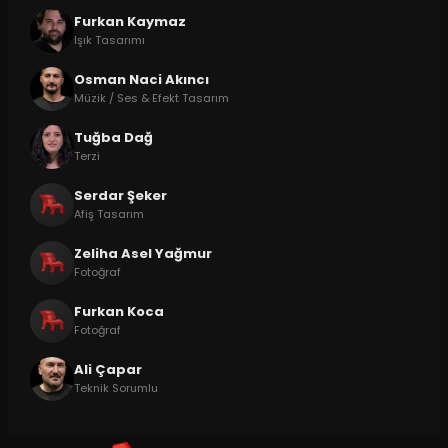
Furkan Kaymaz
Işık Tasarımı
Osman Naci Akıncı
Müzik / Ses & Efekt Tasarım
Tuğba Dağ
Terzi
Serdar Şeker
Afiş Tasarım
Zeliha Asel Yağmur
Fotoğraf
Furkan Koca
Fotoğraf
Ali Çapar
Teknik Sorumlu