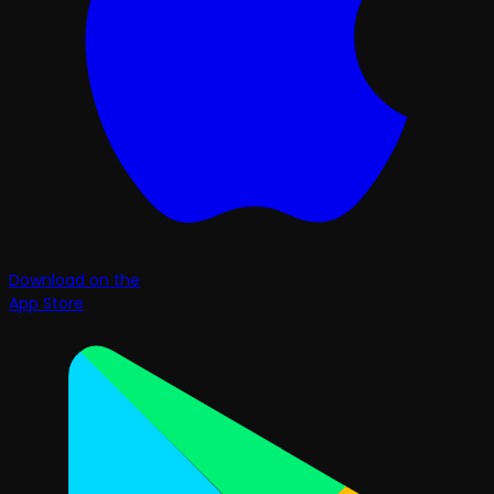
Download on the
App Store