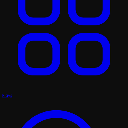
Plays