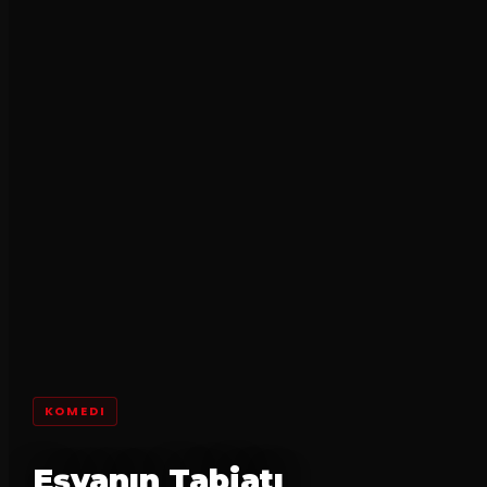
KOMEDI
Eşyanın Tabiatı