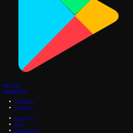
Get it on
Google Play
Art News
Contact
About Us
FAQ
Legal Terms