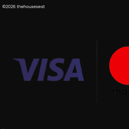
©2026 thehouseseat