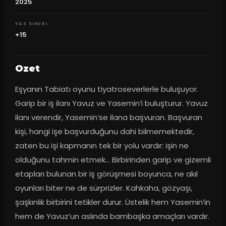
2025
YAS SINIRI
+15
Ozet
Eşyanın Tabiatı oyunu tiyatroseverlerle buluşuyor. 
Garip bir iş ilanı Yavuz ve Yasemin’i buluşturur. Yavuz 
ilanı verendir, Yasemin’se ilana başvuran. Başvuran 
kişi, hangi işe başvurduğunu dahi bilmemektedir, 
zaten bu işi kapmanın tek bir yolu vardır: işin ne 
olduğunu tahmin etmek… Birbirinden garip ve gizemli 
etapları bulunan bir iş görüşmesi boyunca, ne akıl 
oyunları biter ne de sürprizler. Kahkaha, gözyaşı, 
şaşkınlık birbirini tetikler durur. Üstelik hem Yasemin’in 
hem de Yavuz’un aslında bambaşka amaçları vardır.