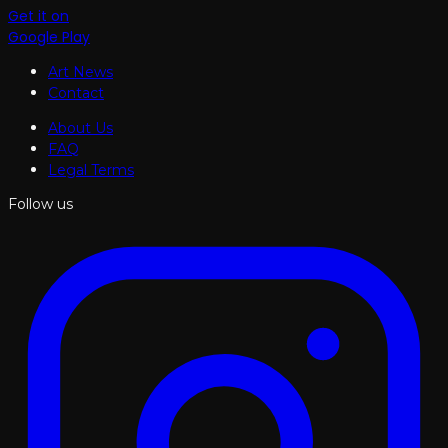
Get it on
Google Play
Art News
Contact
About Us
FAQ
Legal Terms
Follow us