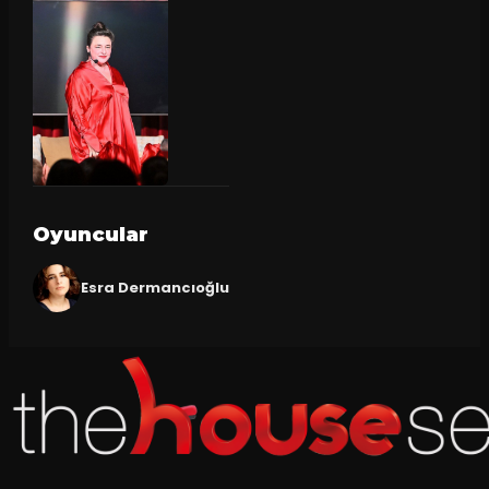
Oyuncular
Esra Dermancıoğlu