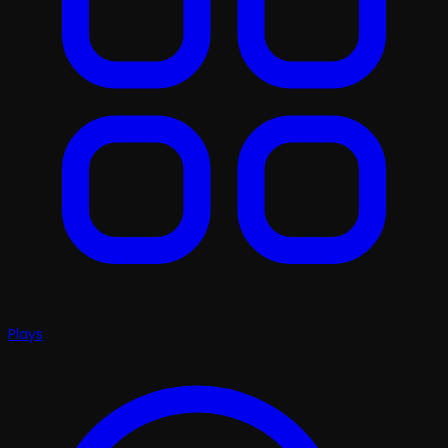
Plays