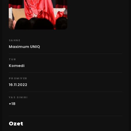
SAHNE
Maximum UNIQ
TUR
Komedi
PROMIYER
16.11.2022
YAS SINIRI
+18
Ozet