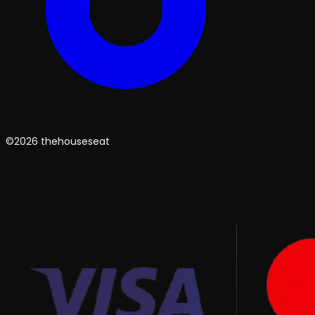
©2026 thehouseseat