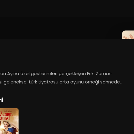
n Ayına özel gösterimleri gerçekleşen Eski Zaman 
i geleneksel türk tiyatrosu orta oyunu örneği sahnede...
ri