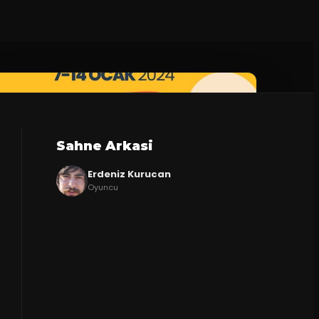
Sahne Arkasi
Erdeniz Kurucan
Oyuncu