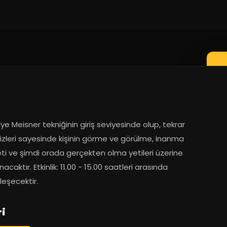
ye Meisner tekniğinin giriş seviyesinde olup, tekrar 
izleri sayesinde kişinin görme ve görülme, inanma 
eti ve şimdi orada gerçekten olma yetileri üzerine 
acaktır. Etkinlik: 11.00 - 15.00 saatleri arasında 
leşecektir.
ri