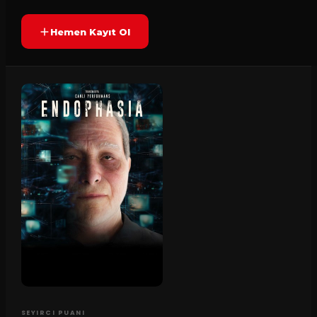
Hemen Kayıt Ol
SEYIRCI PUANI