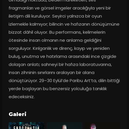
fragmanları ve görsel imgeler aracılığıyla yeni bir 
iletişim dili kuruluyor. Seyirci yalnızca bir oyun 
izlemekle kalmıyor; bilincin ve hafızanın dönüşümüne 
bizzat dâhil oluyor. Bu performans, kelimelerin 
ötesinde insan olmanın ne anlama geldiğini 
sorguluyor. Kırılganlık ve direnç, kayıp ve yeniden 
buluş, unutma ve hatırlama arasındaki ince çizgide 
dolaşan anlatı; sahneyi bir hafıza laboratuvarına, 
insan zihninin sınırlarını aralayan bir alana 
dönüştürüyor. 29–30 Eylül’de Paribu Art’ta, dilin bittiği 
yerde başlayan bu benzersiz yolculuğa tanıklık 
edeceksiniz.
Galeri