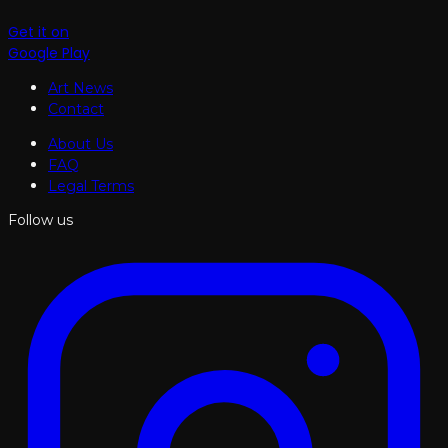
Get it on
Google Play
Art News
Contact
About Us
FAQ
Legal Terms
Follow us