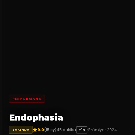
PERFORMANS
Endophasia
9.0
45
dakika
Prömiyer
2024
(
15
oy)
YAKINDA
+14