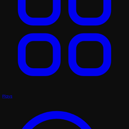
Plays