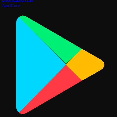
Download on the
App Store