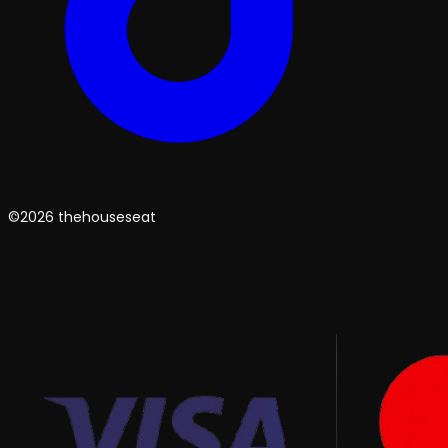
©2026 thehouseseat