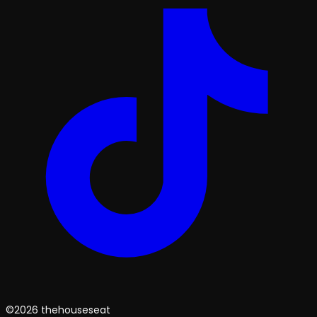
©2026 thehouseseat