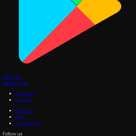
Get it on
Google Play
Art News
Contact
About Us
FAQ
Legal Terms
Follow us