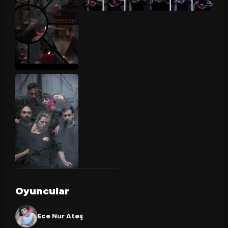
Oyuncular
Ece Nur Ateş