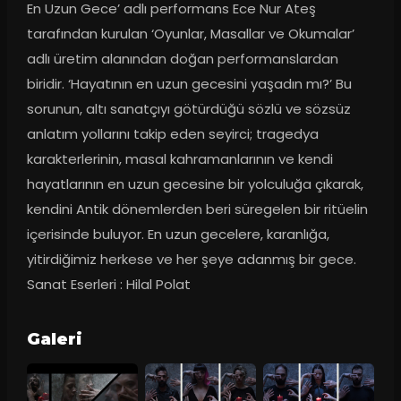
En Uzun Gece’ adlı performans Ece Nur Ateş 
tarafından kurulan ‘Oyunlar, Masallar ve Okumalar’ 
adlı üretim alanından doğan performanslardan 
biridir. ‘Hayatının en uzun gecesini yaşadın mı?’ Bu 
sorunun, altı sanatçıyı götürdüğü sözlü ve sözsüz 
anlatım yollarını takip eden seyirci; tragedya 
karakterlerinin, masal kahramanlarının ve kendi 
hayatlarının en uzun gecesine bir yolculuğa çıkarak, 
kendini Antik dönemlerden beri süregelen bir ritüelin 
içerisinde buluyor. En uzun gecelere, karanlığa, 
yitirdiğimiz herkese ve her şeye adanmış bir gece. 
Sanat Eserleri : Hilal Polat
Galeri