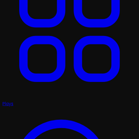
Plays