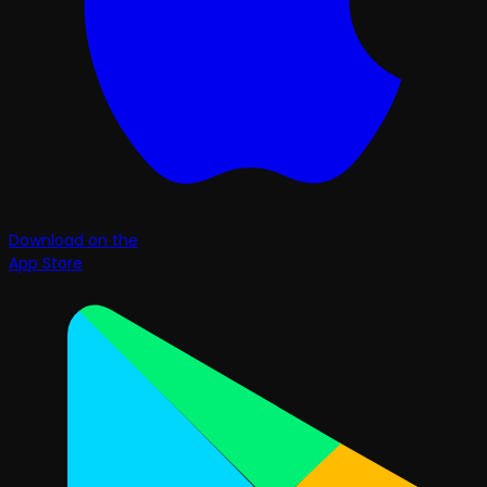
Download on the
App Store