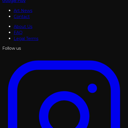
Google Play
Art News
Contact
About Us
FAQ
Legal Terms
Follow us