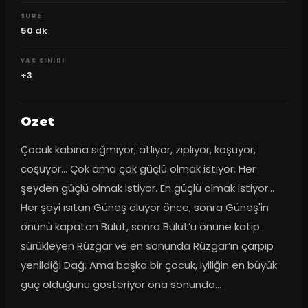
SURE
50
dk
YAS SINIRI
+3
Ozet
Çocuk kabına sığmıyor; atlıyor, zıplıyor, koşuyor, 
coşuyor... Çok ama çok güçlü olmak istiyor. Her 
şeyden güçlü olmak istiyor. En güçlü olmak istiyor... 
Her şeyi ısıtan Güneş oluyor önce, sonra Güneş'in 
önünü kapatan Bulut, sonra Bulut’u önüne katıp 
sürükleyen Rüzgar ve en sonunda Rüzgar’ın çarpıp 
yenildiği Dağ. Ama başka bir çocuk, iyiliğin en büyük 
güç olduğunu gösteriyor ona sonunda…