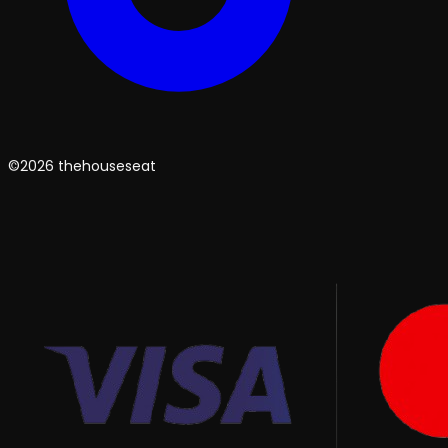
©2026 thehouseseat