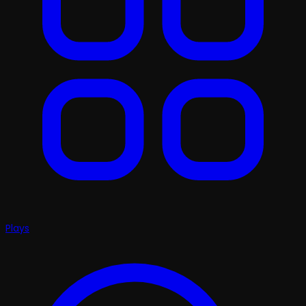
Plays