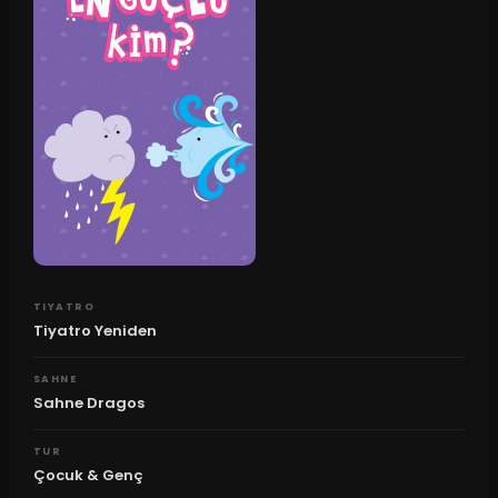
TIYATRO
Tiyatro Yeniden
SAHNE
Sahne Dragos
TUR
Çocuk & Genç