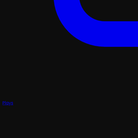
Plays