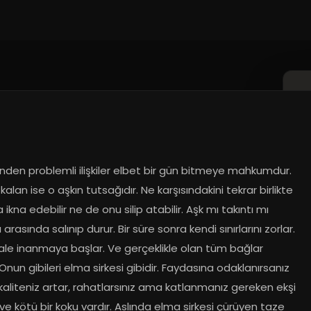
nden problemli ilişkiler elbet bir gün bitmeye mahkumdur. 
kalan ise o aşkın tutsağıdır. Ne karşısındakini tekrar birlikte 
ikna edebilir ne de onu silip atabilir. Aşk mı takıntı mı 
ı arasında salınıp durur. Bir süre sonra kendi sınırlarını zorlar. 
ale inanmaya başlar. Ve gerçeklikle olan tüm bağlar 
Onun gibileri elma sirkesi gibidir. Faydasına odaklanırsanız 
aliteniz artar, rahatlarsınız ama katlanmanız gereken ekşi 
 ve kötü bir koku vardır. Aslında elma sirkesi çürüyen taze 