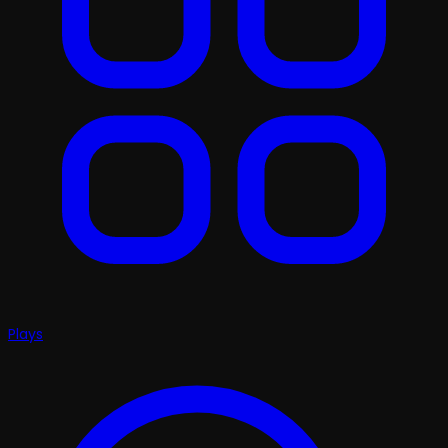
Plays