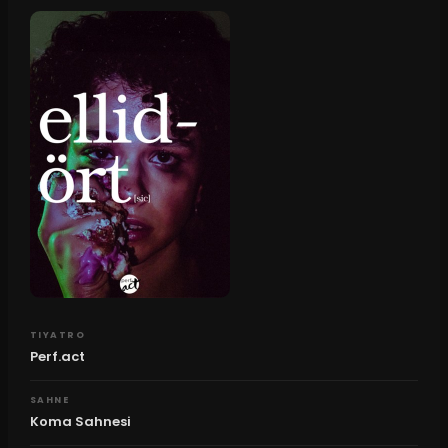
TIYATRO
Perf.act
SAHNE
Koma Sahnesi