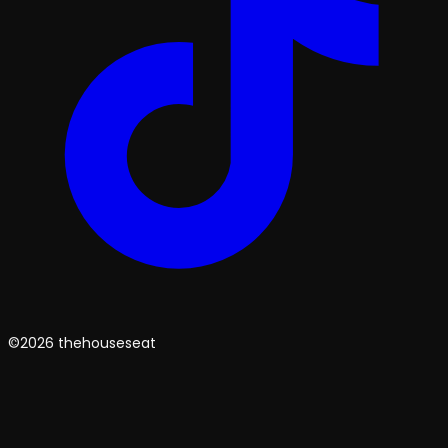
©2026 thehouseseat