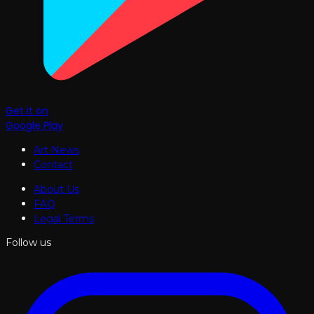
Get it on
Google Play
Art News
Contact
About Us
FAQ
Legal Terms
Follow us