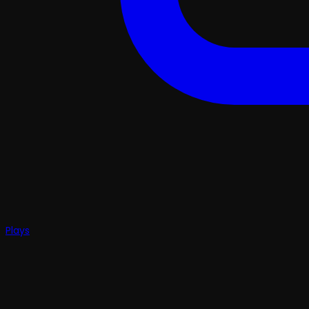
Plays