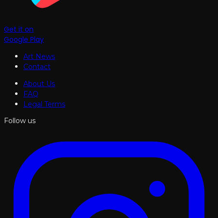
Get it on
Google Play
Art News
Contact
About Us
FAQ
Legal Terms
Follow us