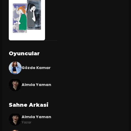
Oyuncular
Gözde Kamar
Almıla Yaman
Sahne Arkasi
Almıla Yaman
Yazar