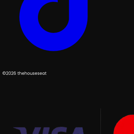
©2026 thehouseseat