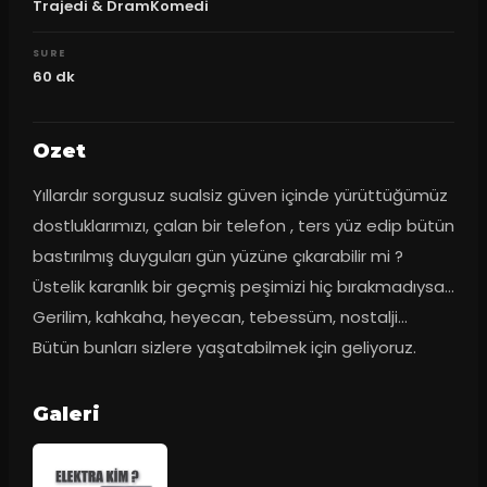
Trajedi & DramKomedi
SURE
60
dk
Ozet
Yıllardır sorgusuz sualsiz güven içinde yürüttüğümüz 
dostluklarımızı, çalan bir telefon , ters yüz edip bütün 
bastırılmış duyguları gün yüzüne çıkarabilir mi ? 
Üstelik karanlık bir geçmiş peşimizi hiç bırakmadıysa... 
Gerilim, kahkaha, heyecan, tebessüm, nostalji... 
Bütün bunları sizlere yaşatabilmek için geliyoruz.
Galeri