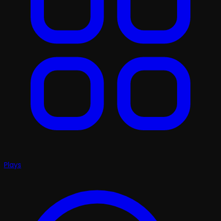
Plays