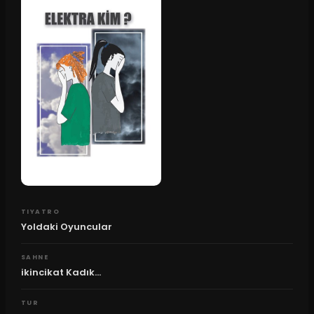
TIYATRO
Yoldaki Oyuncular
SAHNE
ikincikat Kadık...
TUR