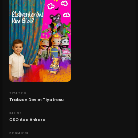
TIYATRO
Trabzon Devlet Tiyatrosu
SAHNE
CSO Ada Ankara
PROMIYER