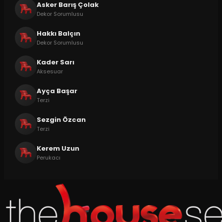
Asker Barış Çolak
Dekor Sorumlusu
Hakkı Balçın
Dekor Sorumlusu
Kader Sarı
Aksesuar
Ayça Başar
Terzi
Sezgin Özcan
Terzi
Kerem Uzun
Perukacı