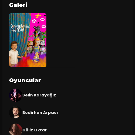
Galeri
Oyuncular
Selin Karayağız
Bedirhan Arpacı
Güliz Oktar