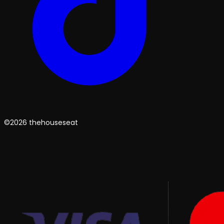
©2026 thehouseseat