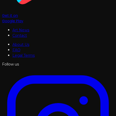
Get it on
Google Play
Art News
Contact
About Us
FAQ
Legal Terms
Follow us