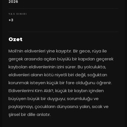
2026
YAS SINIRI
+3
Ozet
Moli’nin eldivenleri yine kayıptır. Bir gece, rüya ile 
gerçek arasında açılan büyülü bir kapıdan geçerek 
kaybolan eldivenlerinin izini sürer. Bu yolculukta, 
eldivenleri alanın kötü niyetli biri değil, soğuktan 
korunmak isteyen küçük bir fare olduğunu öğrenir. 
Eldivenlerimi Kim Aldı?, küçük bir kaybın içinden 
büyüyen büyük bir duyguyu; sorumluluğu ve 
paylaşmayı, çocukların dünyasına yakın, sıcak ve 
şiirsel bir dille anlatır.