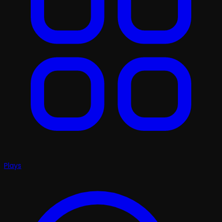
Plays