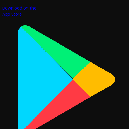
Download on the
App Store