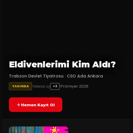
Eldivenlerimi Kim Aldı?
Trabzon Devlet Tiyatrosu
·
CSO Ada Ankara
Prömiyer
2026
Yetersiz oy
YAKINDA
+3
Hemen Kayıt Ol