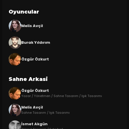
Oyuncular
Melis Avçil
Burak Yıldırım
Özgür Özkurt
Sahne Arkasi
Özgür Özkurt
Yazar / Yönetmen / Sahne Tasarım / Işık Tasarımı
Melis Avçil
Sahne Tasarım / Işık Tasarımı
İsmet Akgün