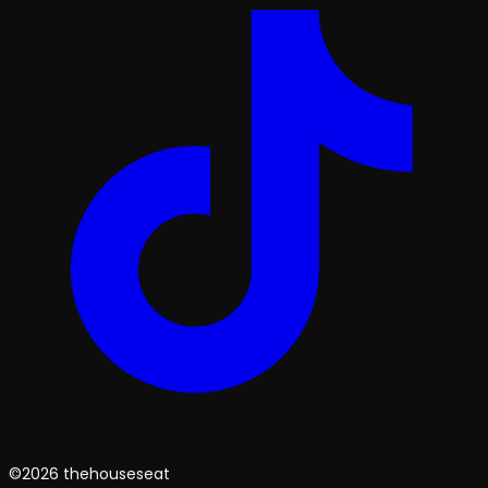
©2026 thehouseseat