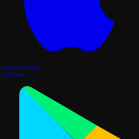
Download on the
App Store