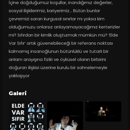
İçine doğduğumuz koşullar, inandığımız değerler, 
sosyal ilişkilerimiz, kariyerimiz… Bütün bunlar 
çevremizi saran kurgusal sınırlar mı yoksa kim 
olduğumuzu onlarsız anlayamayacağımız kerterizler 
mi? Sıfırdan bir kimlik oluşturmak mümkün mü? ‘Elde 
Var Sıfır’ artık güvenebileceği bir referans noktası 
kalmamış insanoğlunun bütünlüklü ve tutarlı bir 
anlam arayışına fiziki ve öyküsel olanın birbirini 
doğuran ilişkisi üzerine kurulu bir sahnelemeyle 
yaklaşıyor
Galeri