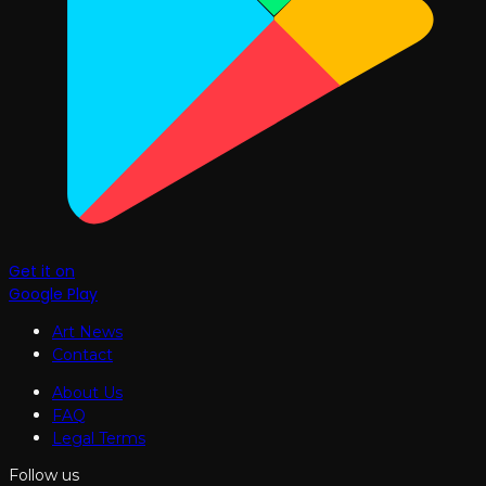
Get it on
Google Play
Art News
Contact
About Us
FAQ
Legal Terms
Follow us