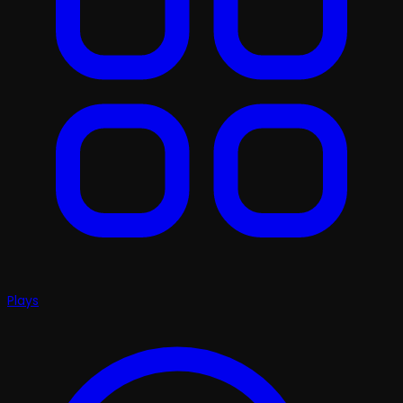
Plays