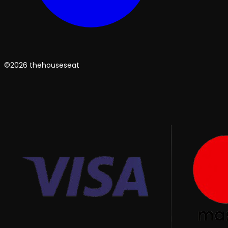
©2026 thehouseseat