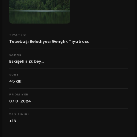
TIYATRO
Tepebaşı Belediyesi Gençlik Tiyatrosu
SAHNE
Eskişehir Zübey...
SURE
45
dk
PROMIYER
07.01.2024
YAS SINIRI
+16