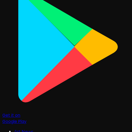
Get it on
Google Play
Art News