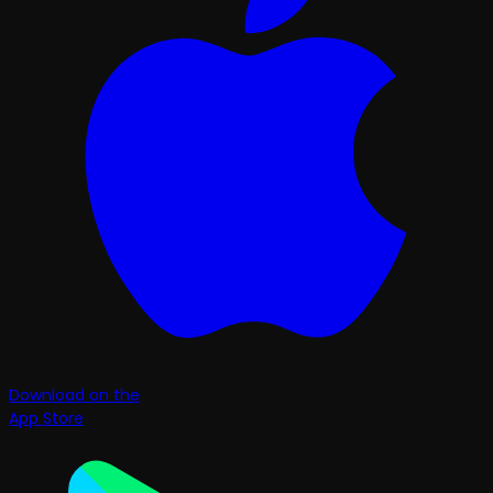
Download on the
App Store