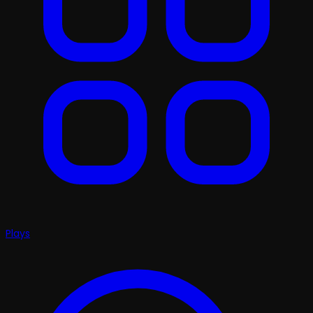
Plays