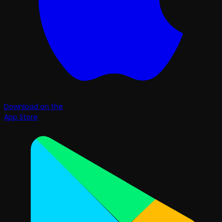
Download on the
App Store