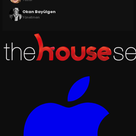
Okan Bayülgen
Yönetmen