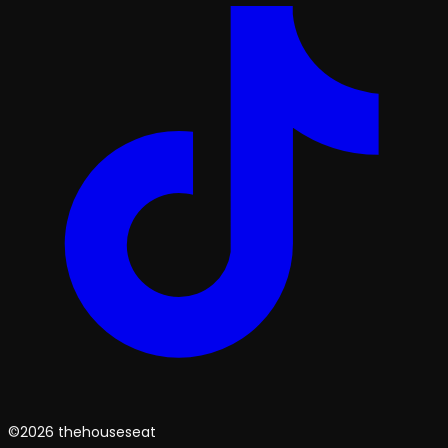
©2026 thehouseseat