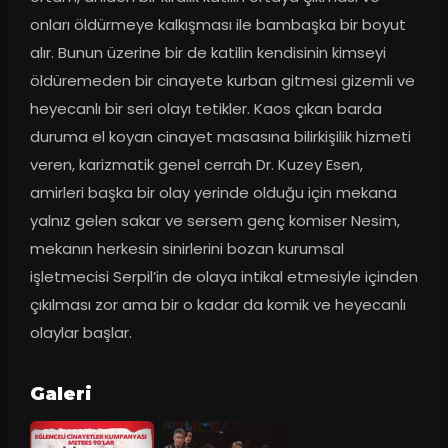
onları öldürmeye kalkışması ile bambaşka bir boyut 
alır. Bunun üzerine bir de katilin kendisinin kimseyi 
öldüremeden bir cinayete kurban gitmesi gizemli ve 
heyecanlı bir seri olayı tetikler. Kaos çıkan barda 
duruma el koyan cinayet masasına bilirkişilik hizmeti 
veren, karizmatik genel cerrah Dr. Kuzey Esen, 
amirleri başka bir olay yerinde olduğu için mekana 
yalnız gelen sakar ve sersem genç komiser Nesim, 
mekanın herkesin sinirlerini bozan kurumsal 
işletmecisi Serpil’in de olaya intikal etmesiyle içinden 
çıkılması zor ama bir o kadar da komik ve heyecanlı 
olaylar başlar.
Galeri