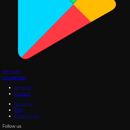
Get it on
Google Play
Art News
Contact
About Us
FAQ
Legal Terms
Follow us