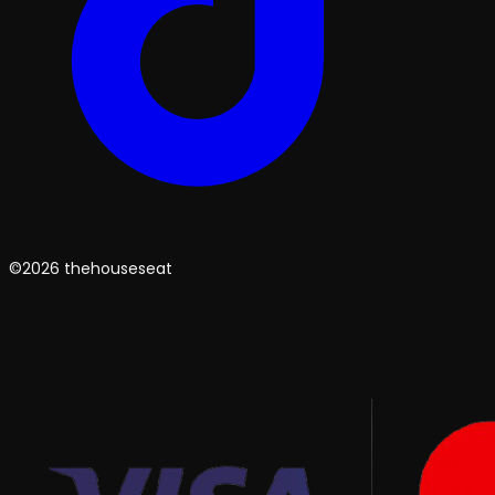
©2026 thehouseseat