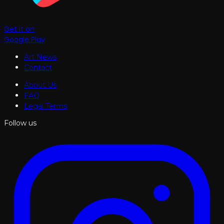
Get it on
Google Play
Art News
Contact
About Us
FAQ
Legal Terms
Follow us