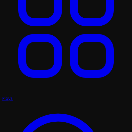
Plays