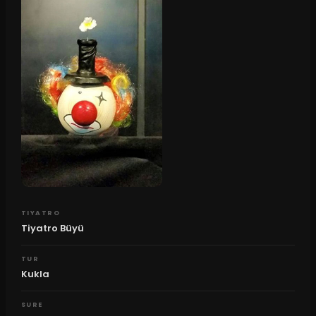
TIYATRO
Tiyatro Büyü
TUR
Kukla
SURE