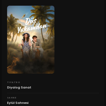
TIYATRO
Diyalog Sanat
SAHNE
Eylül Sahnesi