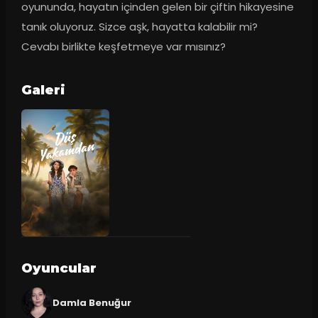
oyununda, hayatın içinden gelen bir çiftin hikayesine 
tanık oluyoruz. Sizce aşk, hayatta kalabilir mi? 
Cevabı birlikte keşfetmeye var mısınız?
Galeri
Oyuncular
Damla Benuğur