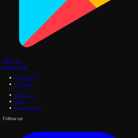
Get it on
Google Play
Art News
Contact
About Us
FAQ
Legal Terms
Follow us