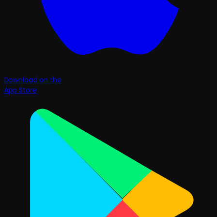
Download on the
App Store