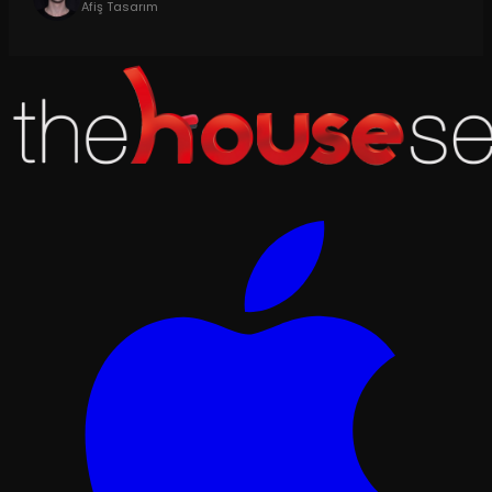
Afiş Tasarım