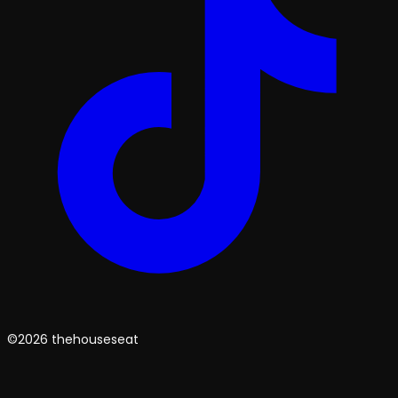
©2026 thehouseseat