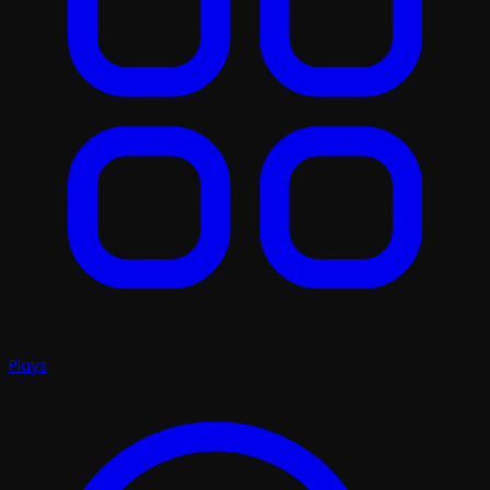
Plays