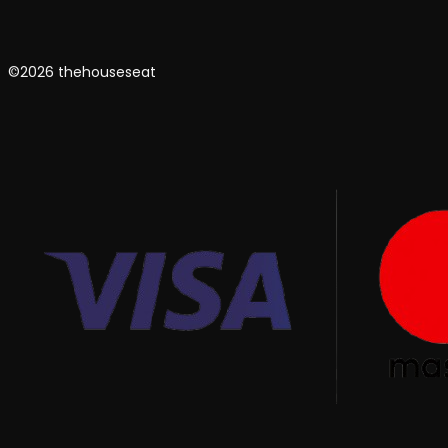
©2026 thehouseseat