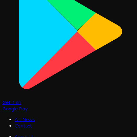
Get it on
Google Play
Art News
Contact
About Us