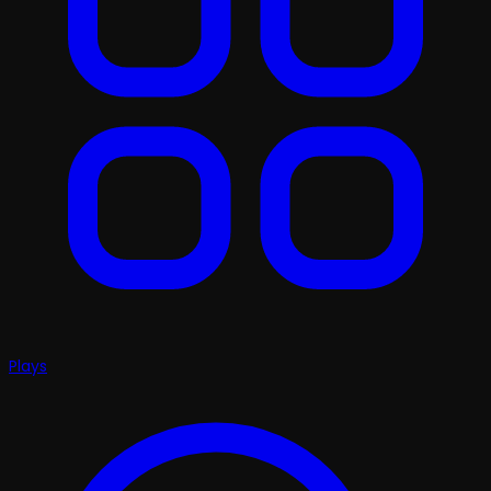
Plays