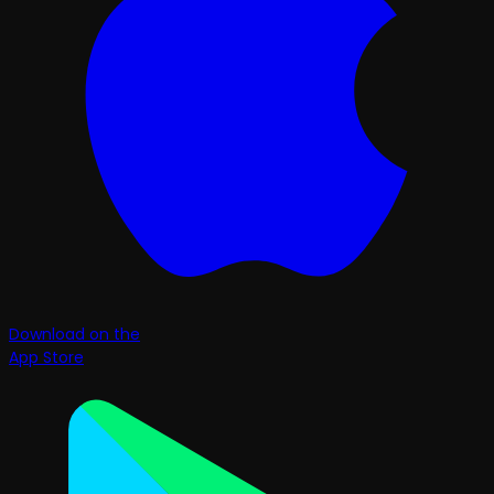
Download on the
App Store