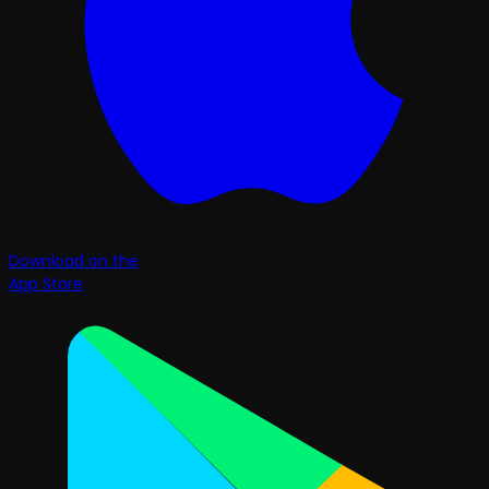
Download on the
App Store