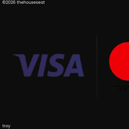
©2026 thehouseseat
troy