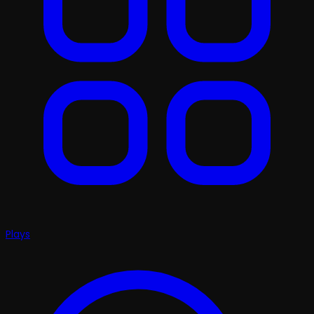
Plays