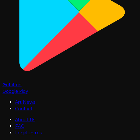
Get it on
Google Play
Art News
Contact
About Us
FAQ
Legal Terms