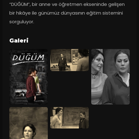
“DÜĞÜM”, bir anne ve öğretmen ekseninde gelişen 
bir hikâye ile günümüz dünyasının eğitim sistemini 
sorguluyor.
Galeri