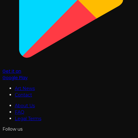
Get it on
Google Play
Art News
Contact
About Us
FAQ
Legal Terms
Follow us