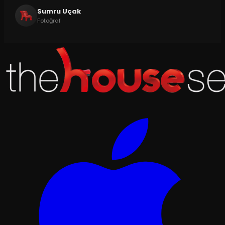
Sumru Uçak
Fotoğraf