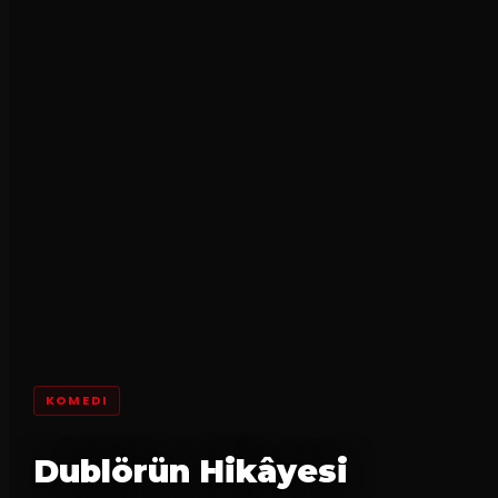
KOMEDI
Dublörün Hikâyesi