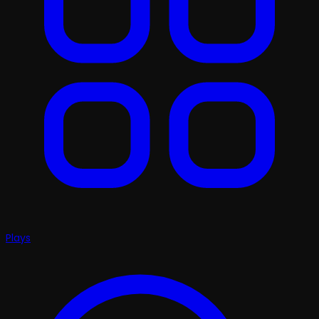
Plays