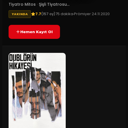
Tiyatro Mitos
·
Şişli Tiyatrosu...
7.7
75
dakika
Prömiyer
24.11.2020
(
157
oy)
YAKINDA
Hemen Kayıt Ol