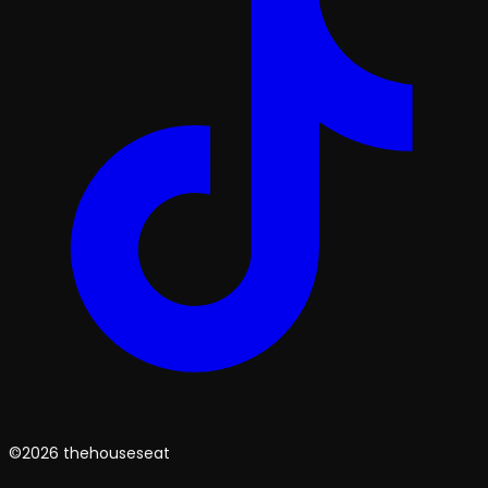
©2026 thehouseseat