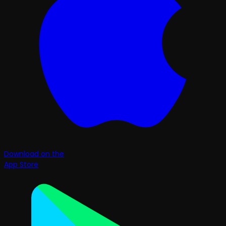
Download on the
App Store