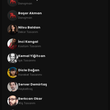
Danışman
Başar Akman
Danışman
Nilsu Baldan
Dekor Tasarım
İnci Kangal
Kostüm Tasarım
Kemal Yiğitcan
Işık Tasarımı
Dicle Doğan
Hareket Tasarımı
Server Demirtaş
Heykeltraş
Berkcan Okar
Afiş Tasarım