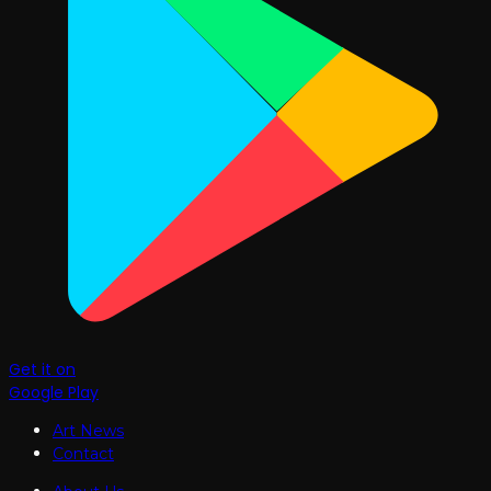
Get it on
Google Play
Art News
Contact