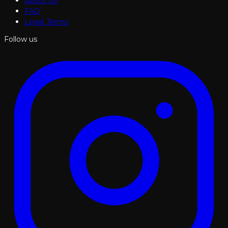
About Us
FAQ
Legal Terms
Follow us