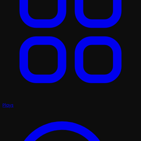
Plays