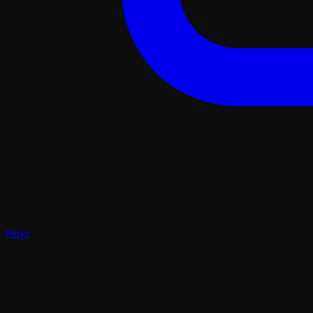
Plays