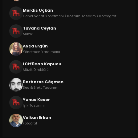
Merdis Uçkan
Genel Sanat Yönetmeni / Kostüm Tasarım / Koreograf
Tuvana Ceylan
Müzik
Ayça Ergün
Yönetmen Yardımcısı
Lütfücan Kapucu
Müzik Direktörü
Barbaros Göçmen
Ses & Efekt Tasarım
Yunus Keser
Işık Tasarımı
Volkan Erkan
Fotoğraf