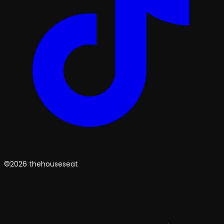
©2026 thehouseseat