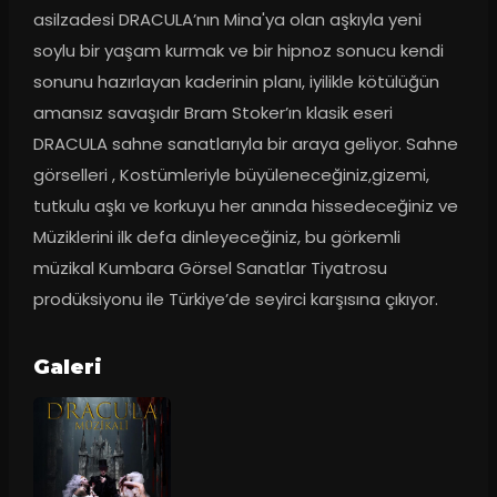
asilzadesi DRACULA’nın Mina'ya olan aşkıyla yeni 
soylu bir yaşam kurmak ve bir hipnoz sonucu kendi 
sonunu hazırlayan kaderinin planı, iyilikle kötülüğün 
amansız savaşıdır Bram Stoker’ın klasik eseri 
DRACULA sahne sanatlarıyla bir araya geliyor. Sahne 
görselleri , Kostümleriyle büyüleneceğiniz,gizemi, 
tutkulu aşkı ve korkuyu her anında hissedeceğiniz ve 
Müziklerini ilk defa dinleyeceğiniz, bu görkemli 
müzikal Kumbara Görsel Sanatlar Tiyatrosu 
prodüksiyonu ile Türkiye’de seyirci karşısına çıkıyor.
Galeri