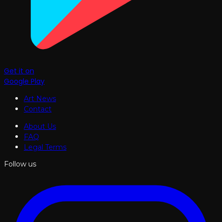
Get it on
Google Play
Art News
Contact
About Us
FAQ
Legal Terms
Follow us