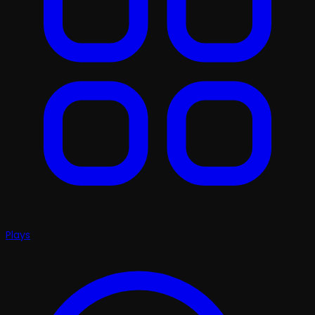
Plays