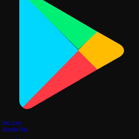
Get it on
Google Play