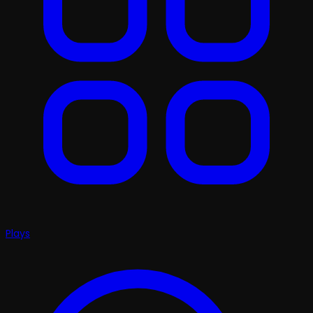
Plays