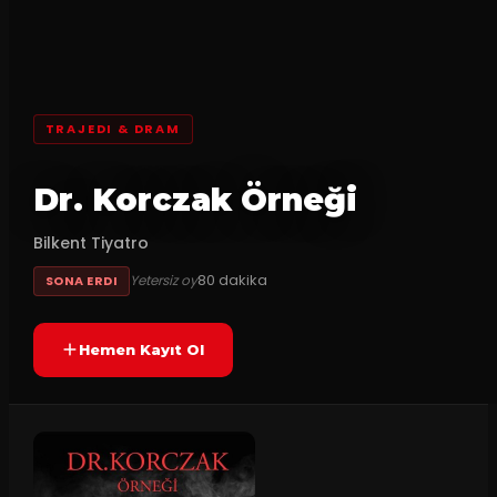
TRAJEDI & DRAM
Dr. Korczak Örneği
Bilkent Tiyatro
80
dakika
Yetersiz oy
SONA ERDI
Hemen Kayıt Ol