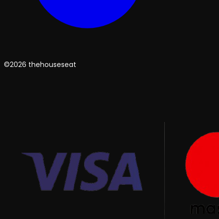
©2026 thehouseseat