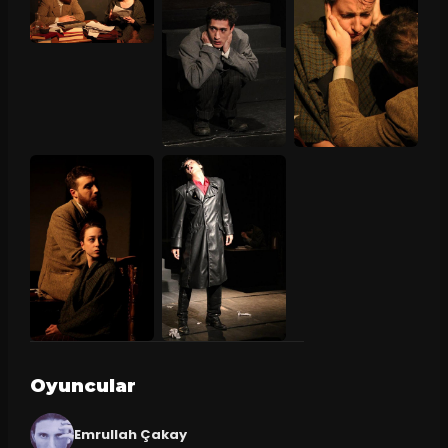
Oyuncular
Emrullah Çakay