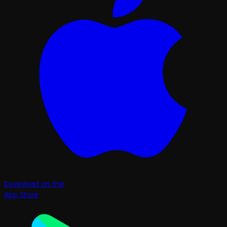
Download on the
App Store