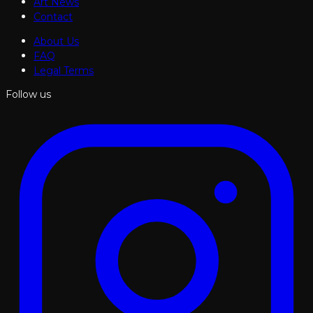
Art News
Contact
About Us
FAQ
Legal Terms
Follow us