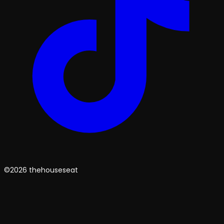
©2026 thehouseseat