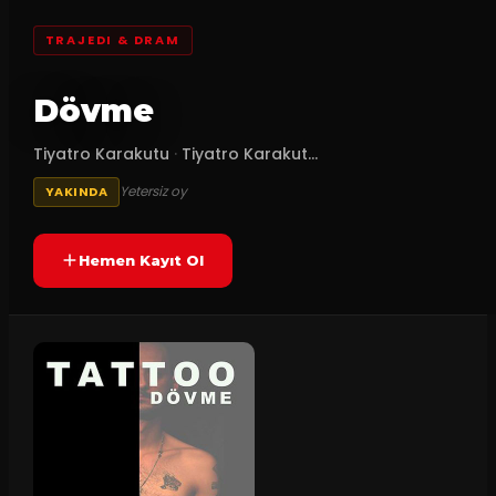
TRAJEDI & DRAM
Dövme
Tiyatro Karakutu
·
Tiyatro Karakut...
Yetersiz oy
YAKINDA
Hemen Kayıt Ol