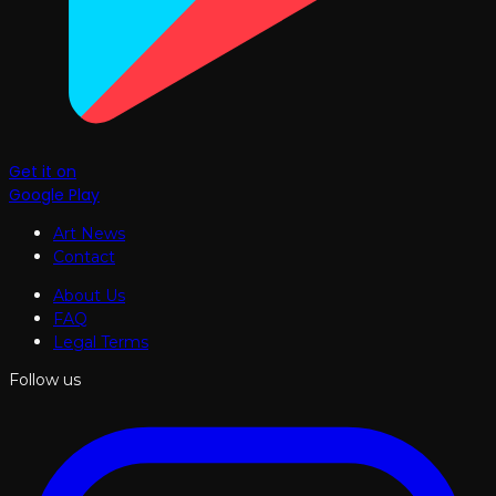
Get it on
Google Play
Art News
Contact
About Us
FAQ
Legal Terms
Follow us