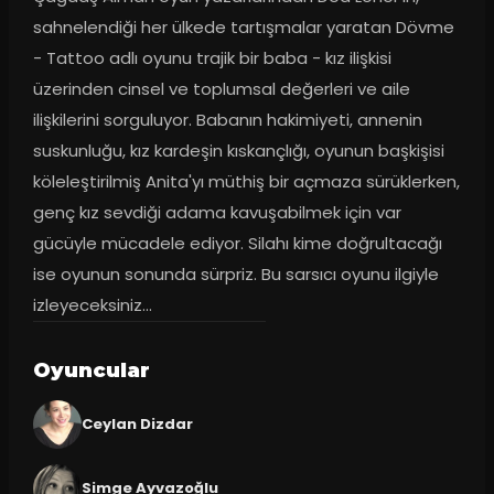
sahnelendiği her ülkede tartışmalar yaratan Dövme 
- Tattoo adlı oyunu trajik bir baba - kız ilişkisi 
üzerinden cinsel ve toplumsal değerleri ve aile 
ilişkilerini sorguluyor. Babanın hakimiyeti, annenin 
suskunluğu, kız kardeşin kıskançlığı, oyunun başkişisi 
köleleştirilmiş Anita'yı müthiş bir açmaza sürüklerken, 
genç kız sevdiği adama kavuşabilmek için var 
gücüyle mücadele ediyor. Silahı kime doğrultacağı 
ise oyunun sonunda sürpriz. Bu sarsıcı oyunu ilgiyle 
izleyeceksiniz...
Oyuncular
Ceylan Dizdar
Simge Ayvazoğlu