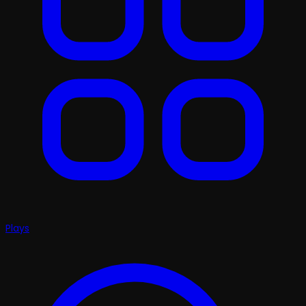
Plays