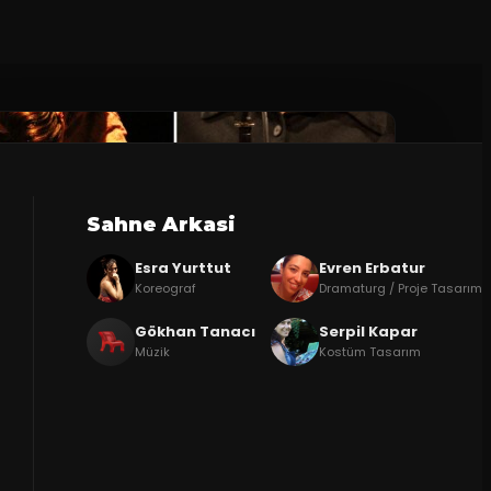
Sahne Arkasi
Esra Yurttut
Evren Erbatur
Koreograf
Dramaturg / Proje Tasarım
Gökhan Tanacı
Serpil Kapar
Müzik
Kostüm Tasarım