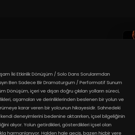
şam İki Etkinlik Dönüşüm / Solo Dans Sorularımdan 
yın Ben Sadece Bir Dramaturgum / Performatif Sunum 
 Dönüşüm, içeri ve dışarı doğru çıkılan yolların süreci, 
ikleri, aşamaları ve derinliklerinden beslenen bir yolun ve 
rümeye karar veren bir yolcunun hikayesidir. Sahnedeki 
kendi deneyimlerini bedenine aktarırken, içsel bilgeliğinin 
ğini alıyor. Yolun getirdikleri, gösterdikleri içsel olan 
kla harmanlanıyor. Halden hale geçiş, bazen hiçbir yere 