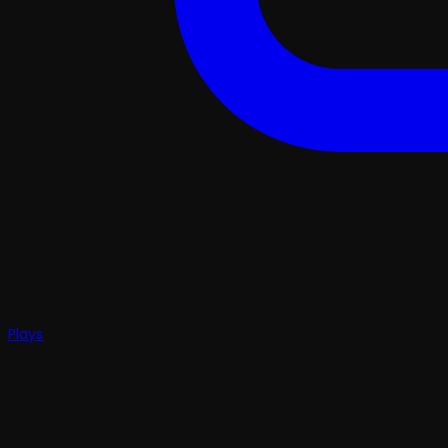
Plays