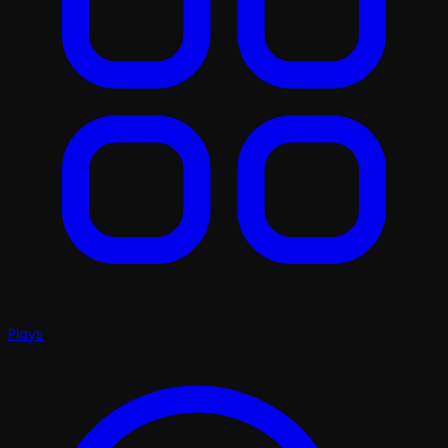
Plays