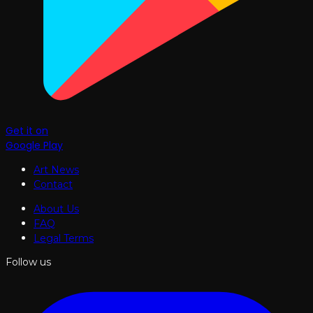
Get it on
Google Play
Art News
Contact
About Us
FAQ
Legal Terms
Follow us