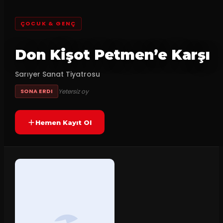
ÇOCUK & GENÇ
Don Kişot Petmen’e Karşı
Sarıyer Sanat Tiyatrosu
Yetersiz oy
SONA ERDI
Hemen Kayıt Ol