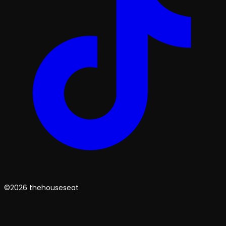
©2026 thehouseseat