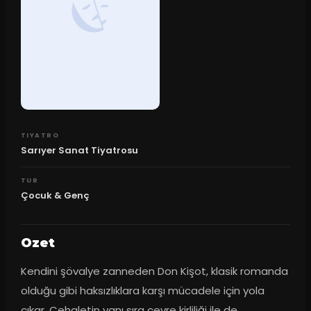
TIYATRO
Sarıyer Sanat Tiyatrosu
TUR
Çocuk & Genç
Ozet
Kendini şövalye zanneden Don Kişot, klasik romanda 
olduğu gibi haksızlıklara karşı mücadele için yola 
çıkar. Cehaletin yanı sıra çevre kirliliği ile de 