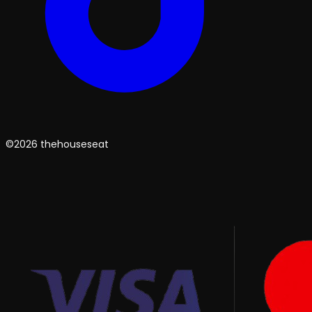
©2026 thehouseseat