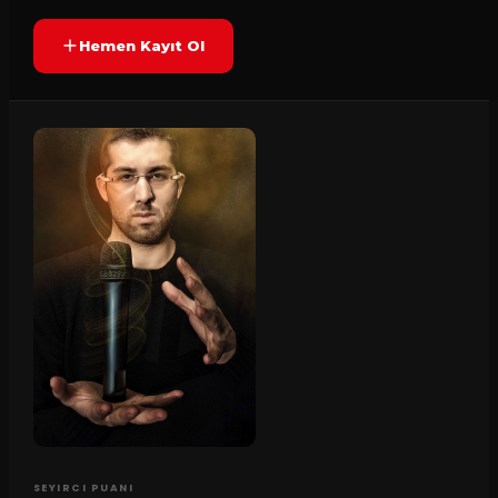
Hemen Kayıt Ol
SEYIRCI PUANI