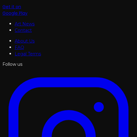
Get it on
Google Play
Art News
Contact
About Us
FAQ
Legal Terms
Follow us