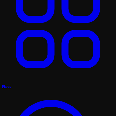
Plays