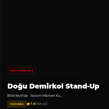
PERFORMANS
Doğu Demirkol Stand-Up
BKM Mutfak
·
Nazım Hikmet Kü...
7.8
(
146
oy)
YAKINDA