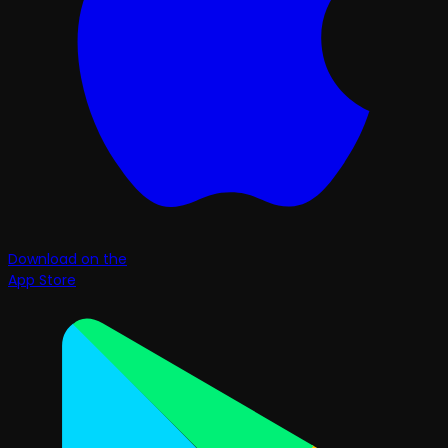
Download on the
App Store