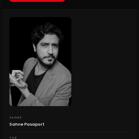
SAHNE
Sahne Pasaport
TUR