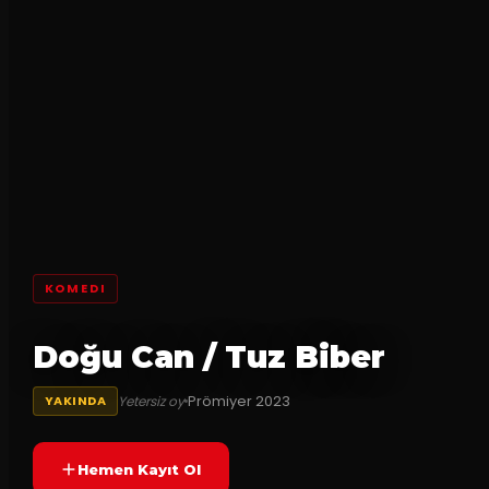
KOMEDI
Doğu Can / Tuz Biber
Prömiyer
2023
Yetersiz oy
YAKINDA
Hemen Kayıt Ol