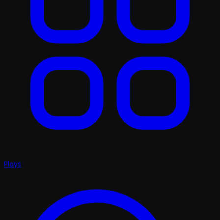
Plays