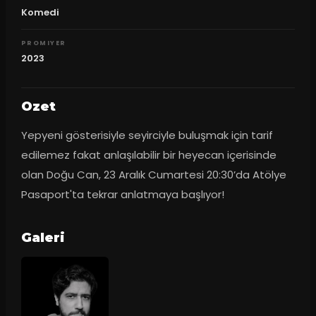
Komedi
PROMIYER
2023
Ozet
Yepyeni gösterisiyle seyirciyle buluşmak için tarif 
edilemez fakat anlaşılabilir bir heyecan içerisinde 
olan Doğu Can, 23 Aralık Cumartesi 20:30’da Atölye 
Pasaport'ta tekrar anlatmaya başlıyor!
Galeri