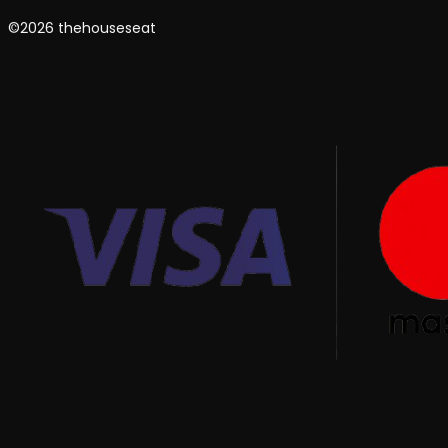
©2026 thehouseseat