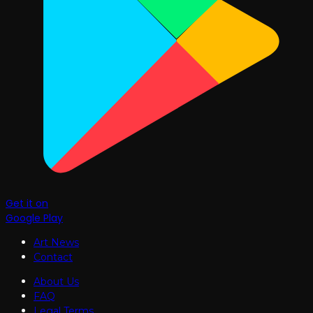
Get it on
Google Play
Art News
Contact
About Us
FAQ
Legal Terms