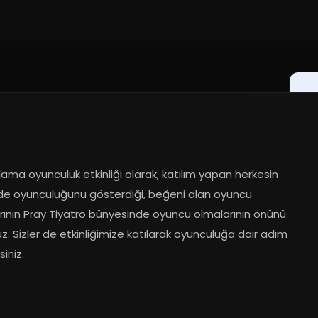
24
ma oyunculuk etkinliği olarak, katılım yapan herkesin 
e oyunculuğunu gösterdiği, beğeni alan oyuncu 
rının Pray Tiyatro bünyesinde oyuncu olmalarının önünü 
z. Sizler de etkinliğimize katılarak oyunculuğa dair adım 
siniz.