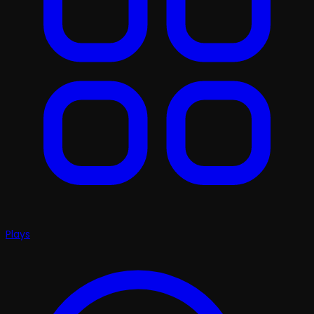
Plays