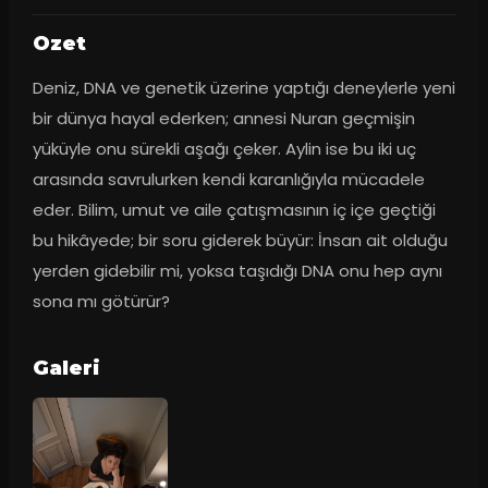
Ozet
Deniz, DNA ve genetik üzerine yaptığı deneylerle yeni 
bir dünya hayal ederken; annesi Nuran geçmişin 
yüküyle onu sürekli aşağı çeker. Aylin ise bu iki uç 
arasında savrulurken kendi karanlığıyla mücadele 
eder. Bilim, umut ve aile çatışmasının iç içe geçtiği 
bu hikâyede; bir soru giderek büyür: İnsan ait olduğu 
yerden gidebilir mi, yoksa taşıdığı DNA onu hep aynı 
sona mı götürür?
Galeri