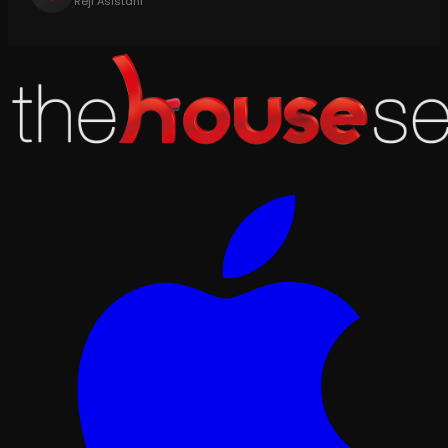
Reji Asistanı