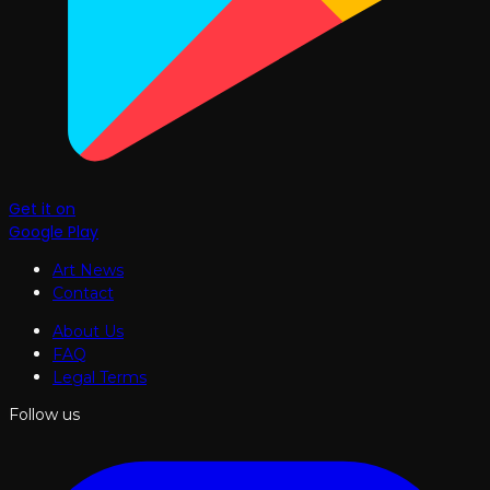
Get it on
Google Play
Art News
Contact
About Us
FAQ
Legal Terms
Follow us