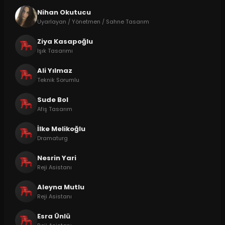
Nihan Okutucu
Uyarlayan / Yönetmen / Sahne Tasarım
Ziya Kasapoğlu
Işık Tasarımı
Ali Yılmaz
Teknik Sorumlu
Sude Bol
Afiş Tasarım
İlke Melikoğlu
Dramaturg
Nesrin Yari
Reji Asistanı
Aleyna Mutlu
Reji Asistanı
Esra Ünlü