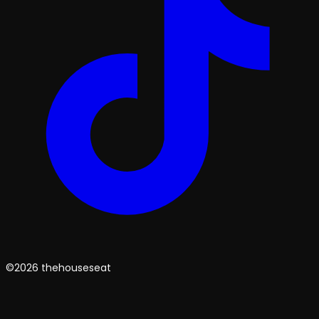
©2026 thehouseseat