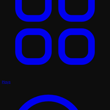
Plays