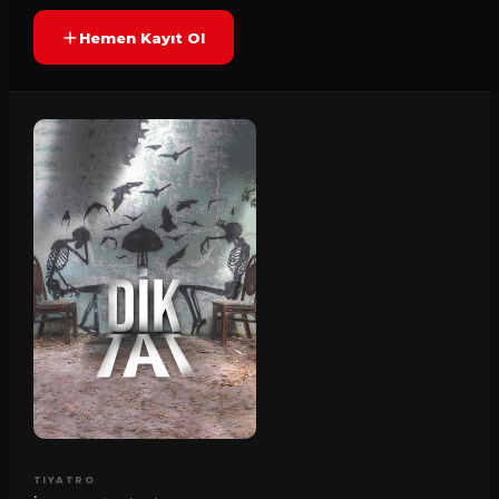
Hemen Kayıt Ol
TIYATRO