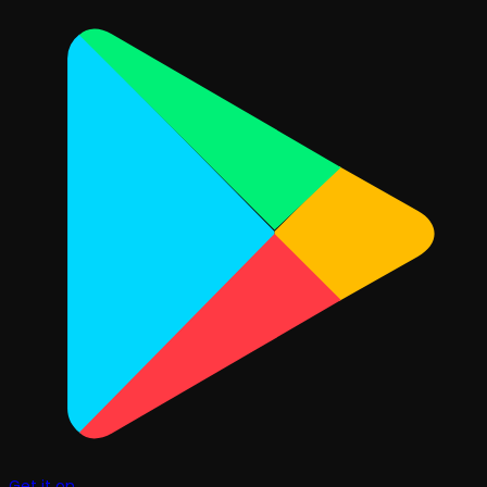
Get it on