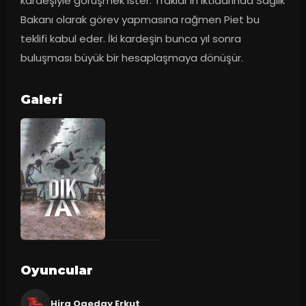
kardeşiyle görüşmek ister. Traklar’ın iktidarında Sağlık 
Bakanı olarak görev yapmasına rağmen Piet bu 
teklifi kabul eder. İki kardeşin bunca yıl sonra 
buluşması büyük bir hesaplaşmaya dönüşür.
Galeri
Oyuncular
Hira Ogeday Erkut