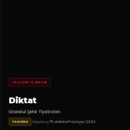
TRAJEDI & DRAM
Diktat
İstanbul Şehir Tiyatroları
75
dakika
Prömiyer
2024
Yetersiz oy
YAKINDA