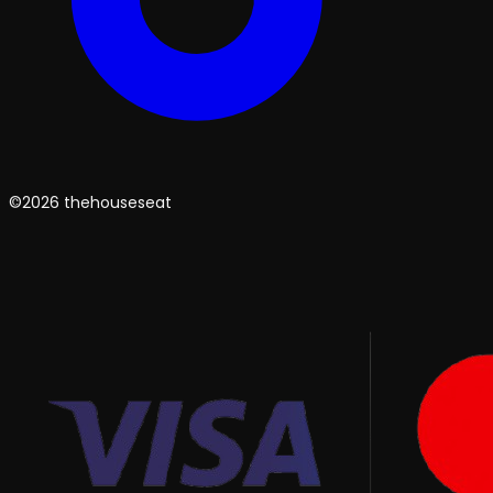
©2026 thehouseseat