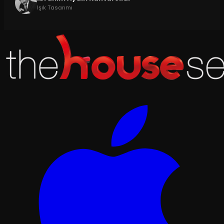
Işık Tasarımı