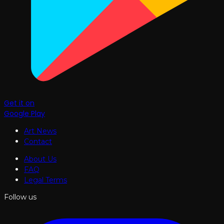
Get it on
Google Play
Art News
Contact
About Us
FAQ
Legal Terms
Follow us