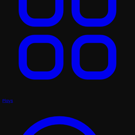
Plays