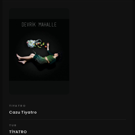
TIYATRO
Cazu Tiyatro
TUR
TİYATRO