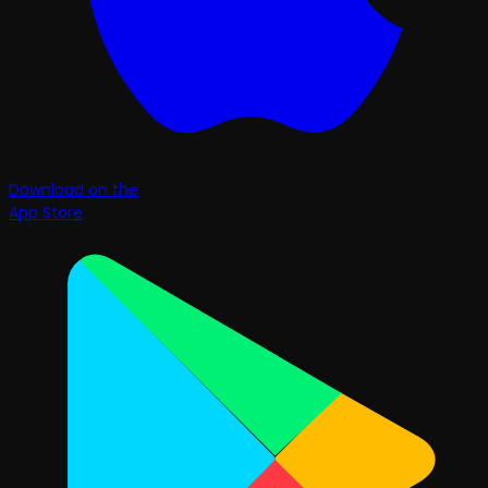
Download on the
App Store