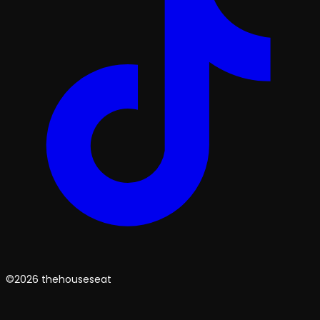
©2026 thehouseseat