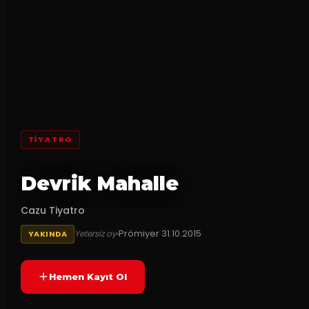
TİYATRO
Devrik Mahalle
Cazu Tiyatro
Prömiyer
31.10.2015
Yetersiz oy
YAKINDA
Hemen Kayıt Ol