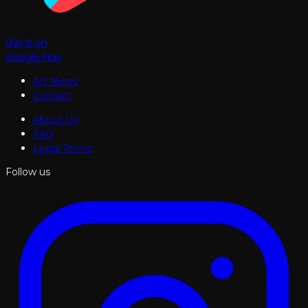
Get it on
Google Play
Art News
Contact
About Us
FAQ
Legal Terms
Follow us