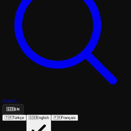
Search...
🇬🇧
EN
🇹🇷
Türkçe
🇬🇧
English
🇫🇷
Français