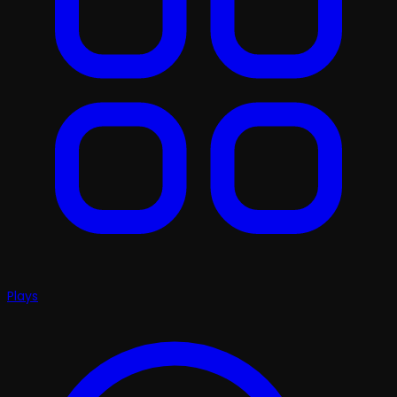
Plays