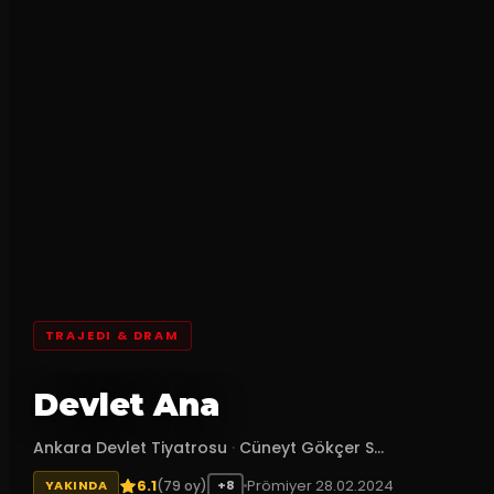
TRAJEDI & DRAM
Devlet Ana
Ankara Devlet Tiyatrosu
·
Cüneyt Gökçer S...
6.1
Prömiyer
28.02.2024
(
79
oy)
YAKINDA
+8