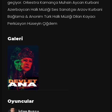
geçiyor. Orkestra Kamança Muhsin Aycan Kurbani 
Azerbaycan Halk Müziği Ses Sanatçısı Arzov Kurbani 
Bağlama & Anonim Türk Halk Müziği Dilan Kayacı 
Perküsyon Hüseyin Çiğdem
Galeri
Oyuncular
İrfan Buzcu