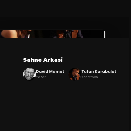
Sahne Arkasi
David Mamet
Tufan Karabulut
Yazar
Yönetmen