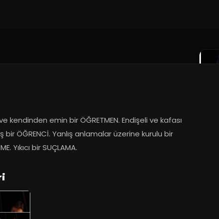
ve kendinden emin bir ÖĞRETMEN. Endişeli ve kafası 
ş bir ÖĞRENCİ. Yanlış anlamalar üzerine kurulu bir 
E. Yıkıcı bir SUÇLAMA.
ri