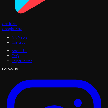
Get it on
Google Play
Art News
Contact
About Us
FAQ
Legal Terms
Follow us