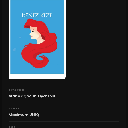
TIYATRO
Altınok Çocuk Tiyatrosu
SAHNE
Maximum UNIQ
TUR