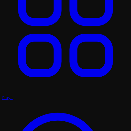
Plays