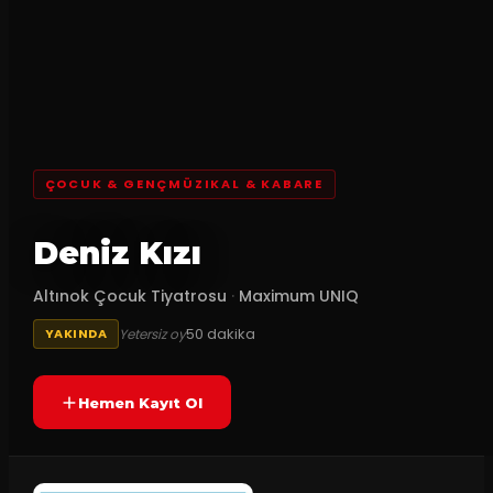
ÇOCUK & GENÇMÜZIKAL & KABARE
Deniz Kızı
Altınok Çocuk Tiyatrosu
·
Maximum UNIQ
50
dakika
Yetersiz oy
YAKINDA
Hemen Kayıt Ol