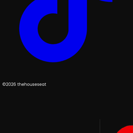
©2026 thehouseseat