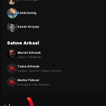
Fatih Ermiş
Sezer Arıçay
Sahne Arkasi
Murat Altınok
Yazar / Yönetmen
Tuba Altınok
Kostüm Tasarım / Dekor Tasarım
Berke Yüksel
Koreograf / Işık Tasarımı