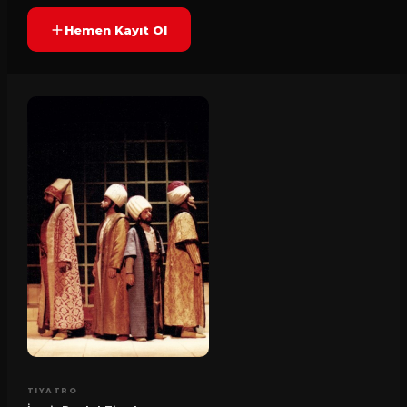
Hemen Kayıt Ol
TIYATRO