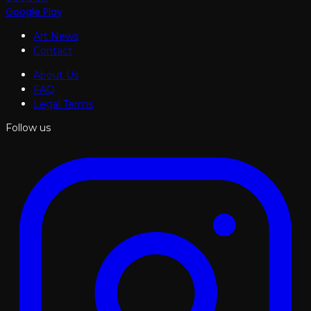
Google Play
Art News
Contact
About Us
FAQ
Legal Terms
Follow us