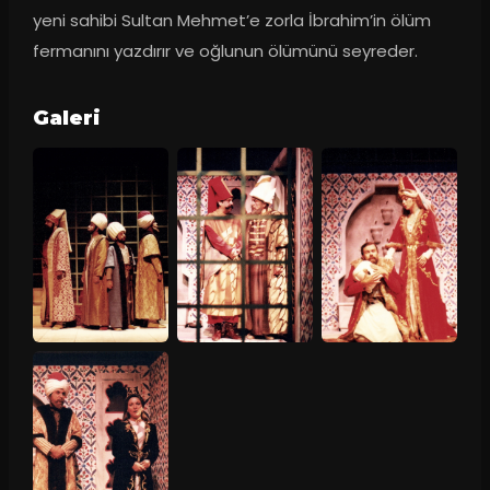
yeni sahibi Sultan Mehmet’e zorla İbrahim’in ölüm 
fermanını yazdırır ve oğlunun ölümünü seyreder.
Galeri