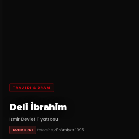
TRAJEDI & DRAM
Deli İbrahim
İzmir Devlet Tiyatrosu
Prömiyer
1995
Yetersiz oy
SONA ERDI