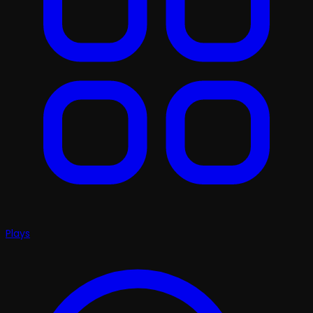
Plays