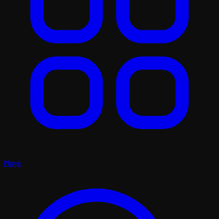
Plays