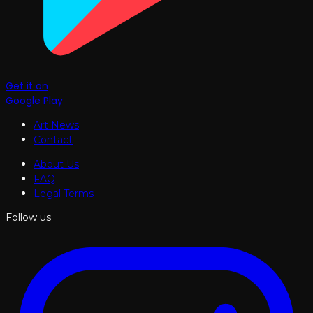
Get it on
Google Play
Art News
Contact
About Us
FAQ
Legal Terms
Follow us