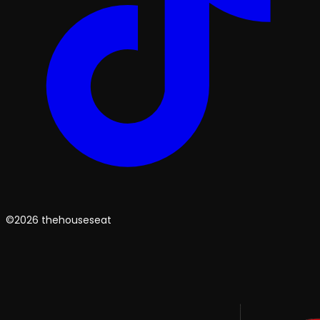
©2026 thehouseseat