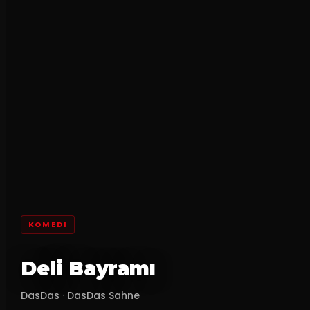
KOMEDI
Deli Bayramı
DasDas
·
DasDas Sahne