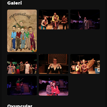
Galeri
Oyuncular