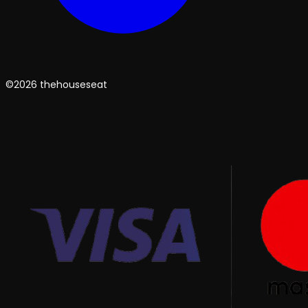
©2026 thehouseseat