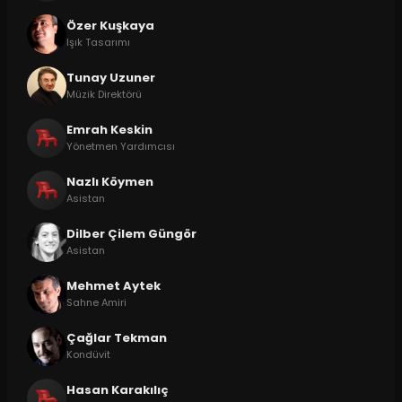
Özer Kuşkaya
Işık Tasarımı
Tunay Uzuner
Müzik Direktörü
Emrah Keskin
Yönetmen Yardımcısı
Nazlı Köymen
Asistan
Dilber Çilem Güngör
Asistan
Mehmet Aytek
Sahne Amiri
Çağlar Tekman
Kondüvit
Hasan Karakılıç