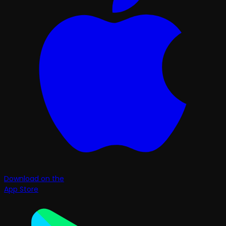
Download on the
App Store