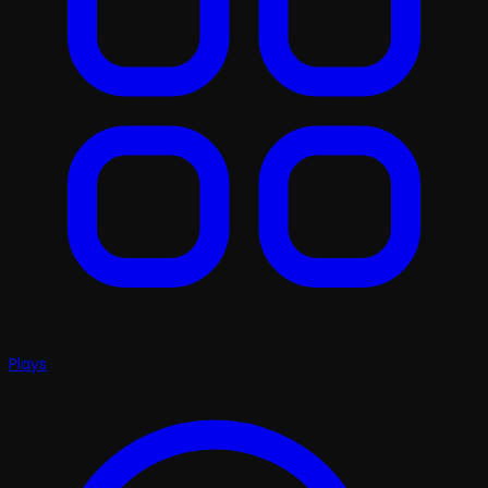
Plays