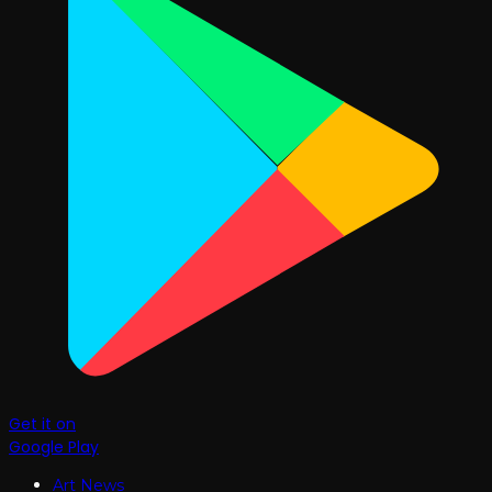
Get it on
Google Play
Art News